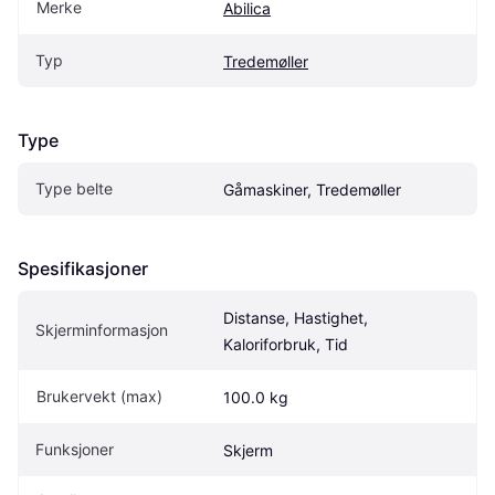
Merke
Abilica
Typ
Tredemøller
Type
Type belte
Gåmaskiner, Tredemøller
Spesifikasjoner
Distanse, Hastighet, 
Skjerminformasjon
Kaloriforbruk, Tid
Brukervekt (max)
100.0 kg
Funksjoner
Skjerm