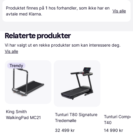
Produktet finnes på 
1
 hos 
forhandler
, som ikke har en 
Vis alle
avtale med Klarna.
Relaterte produkter
Vi har valgt ut en rekke produkter som kan interessere deg. 
Vis alle
Trendy
King Smith
Tunturi T80 Signature
Tunturi Compe
WalkingPad MC21
Tredemølle
T40
32 499 kr
14 990 kr