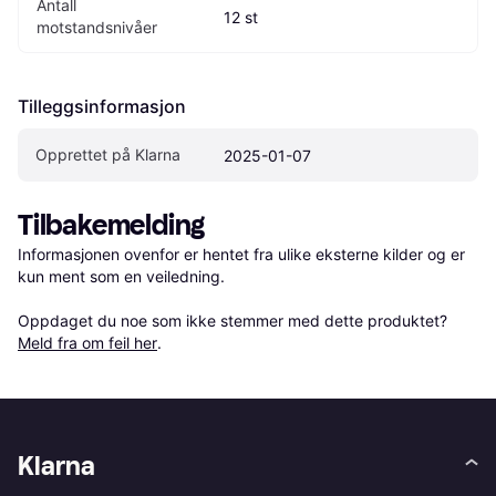
Antall 
12 st
motstandsnivåer
Tilleggsinformasjon
Opprettet på Klarna
2025-01-07
Tilbakemelding
Informasjonen ovenfor er hentet fra ulike eksterne kilder og er 
kun ment som en veiledning.

Oppdaget du noe som ikke stemmer med dette produktet? 
Meld fra om feil her
.
Klarna