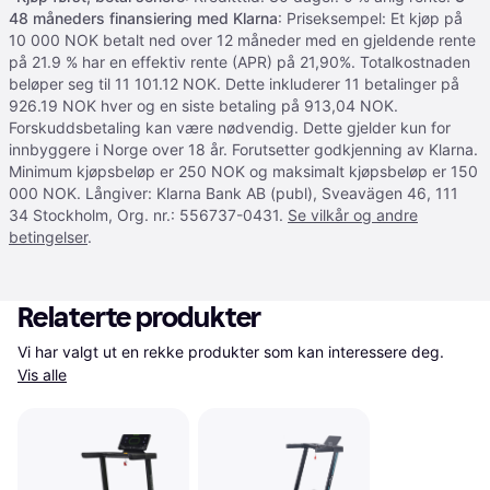
48 måneders finansiering med Klarna
: Priseksempel: Et kjøp på
10 000 NOK betalt ned over 12 måneder med en gjeldende rente
på 21.9 % har en effektiv rente (APR) på 21,90%. Totalkostnaden
beløper seg til 11 101.12 NOK. Dette inkluderer 11 betalinger på
926.19 NOK hver og en siste betaling på 913,04 NOK.
Forskuddsbetaling kan være nødvendig. Dette gjelder kun for
innbyggere i Norge over 18 år. Forutsetter godkjenning av Klarna.
Minimum kjøpsbeløp er 250 NOK og maksimalt kjøpsbeløp er 150
000 NOK. Långiver: Klarna Bank AB (publ), Sveavägen 46, 111
34 Stockholm, Org. nr.: 556737-0431.
Se vilkår og andre
betingelser
.
Relaterte produkter
Vi har valgt ut en rekke produkter som kan interessere deg. 
Vis alle