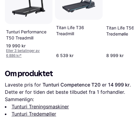
Titan Life T36
Titan Life T56
Tunturi Performance
Treadmill
Tredemølle
T50 Treadmill
19 990 kr
Eller 3 betalinger av
6 539 kr
8 999 kr
6 886 kr
*
Om produktet
Laveste pris for 
Tunturi Competence T20
 er 
14 999 kr
. 
Dette er for tiden det beste tilbudet fra 1 forhandler.
Sammenlign:
Tunturi Treningsmaskiner
Tunturi Tredemøller