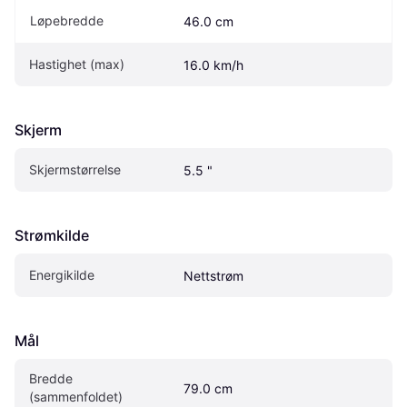
Løpebredde
46.0 cm
Hastighet (max)
16.0 km/h
Skjerm
Skjermstørrelse
5.5 "
Strømkilde
Energikilde
Nettstrøm
Mål
Bredde 
79.0 cm
(sammenfoldet)