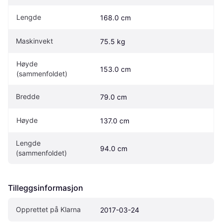
Lengde
168.0 cm
Maskinvekt
75.5 kg
Høyde 
153.0 cm
(sammenfoldet)
Bredde
79.0 cm
Høyde
137.0 cm
Lengde 
94.0 cm
(sammenfoldet)
Tilleggsinformasjon
Opprettet på Klarna
2017-03-24