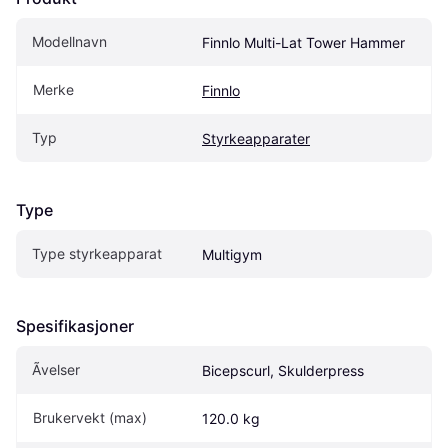
Modellnavn
Finnlo Multi-Lat Tower Hammer
Merke
Finnlo
Typ
Styrkeapparater
Type
Type styrkeapparat
Multigym
Spesifikasjoner
Ãvelser
Bicepscurl, Skulderpress
Brukervekt (max)
120.0 kg