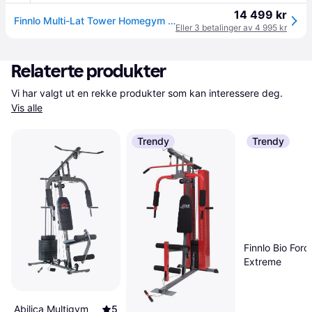
14 499 kr
Finnlo Multi-Lat Tower Homegym (Til Vektskiver)
Eller 3 betalinger av 4 995 kr
Relaterte produkter
Vi har valgt ut en rekke produkter som kan interessere deg. 
Vis alle
Trendy
Trendy
Finnlo Bio Forc
Extreme
Abilica Multigym
5