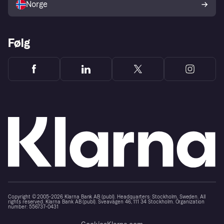
Norge
Følg
Copyright © 2005-2026 Klarna Bank AB (publ). Headquarters: Stockholm, Sweden. All
rights reserved. Klarna Bank AB (publ). Sveavägen 46, 111 34 Stockholm. Organization
number: 556737-0431