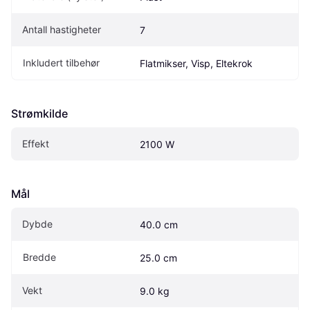
Antall hastigheter
7
Inkludert tilbehør
Flatmikser, Visp, Eltekrok
Strømkilde
Effekt
2100 W
Mål
Dybde
40.0 cm
Bredde
25.0 cm
Vekt
9.0 kg