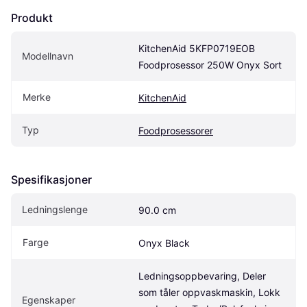
Produkt
KitchenAid 5KFP0719EOB 
Modellnavn
Foodprosessor 250W Onyx Sort
Merke
KitchenAid
Typ
Foodprosessorer
Spesifikasjoner
Ledningslenge
90.0 cm
Farge
Onyx Black
Ledningsoppbevaring, Deler 
som tåler oppvaskmaskin, Lokk 
Egenskaper