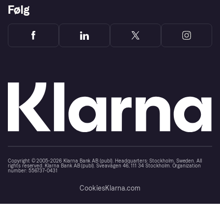
Følg
Copyright © 2005-2026 Klarna Bank AB (publ). Headquarters: Stockholm, Sweden. All
rights reserved. Klarna Bank AB (publ). Sveavägen 46, 111 34 Stockholm. Organization
number: 556737-0431
Cookies
Klarna.com