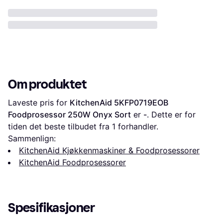
Om produktet
Laveste pris for 
KitchenAid 5KFP0719EOB 
Foodprosessor 250W Onyx Sort
 er 
-
. Dette er for 
tiden det beste tilbudet fra 1 forhandler.
Sammenlign:
KitchenAid Kjøkkenmaskiner & Foodprosessorer
KitchenAid Foodprosessorer
Spesifikasjoner