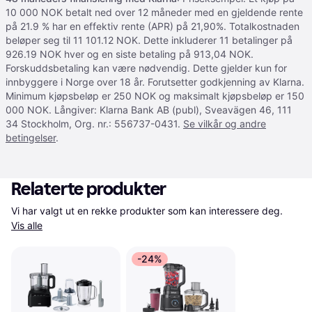
10 000 NOK betalt ned over 12 måneder med en gjeldende rente
på 21.9 % har en effektiv rente (APR) på 21,90%. Totalkostnaden
beløper seg til 11 101.12 NOK. Dette inkluderer 11 betalinger på
926.19 NOK hver og en siste betaling på 913,04 NOK.
Forskuddsbetaling kan være nødvendig. Dette gjelder kun for
innbyggere i Norge over 18 år. Forutsetter godkjenning av Klarna.
Minimum kjøpsbeløp er 250 NOK og maksimalt kjøpsbeløp er 150
000 NOK. Långiver: Klarna Bank AB (publ), Sveavägen 46, 111
34 Stockholm, Org. nr.: 556737-0431.
Se vilkår og andre
betingelser
.
Relaterte produkter
Vi har valgt ut en rekke produkter som kan interessere deg. 
Vis alle
-24%