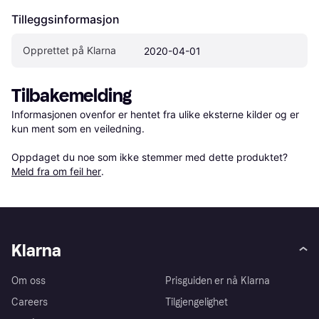
Tilleggsinformasjon
Opprettet på Klarna
2020-04-01
Tilbakemelding
Informasjonen ovenfor er hentet fra ulike eksterne kilder og er 
kun ment som en veiledning.

Oppdaget du noe som ikke stemmer med dette produktet? 
Meld fra om feil her
.
Klarna
Om oss
Prisguiden er nå Klarna
Careers
Tilgjengelighet