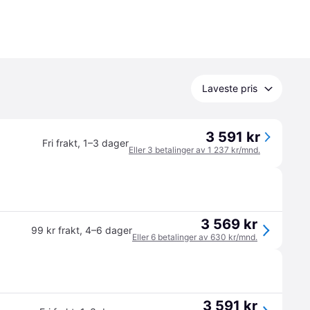
Laveste pris
3 591 kr
Fri frakt
,
1–3 dager
Eller 3 betalinger av 1 237 kr/mnd.
3 569 kr
99 kr frakt
,
4–6 dager
Eller 6 betalinger av 630 kr/mnd.
3 591 kr