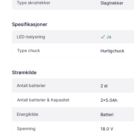
Type skrutrekker
Slagtrekker
Spesifikasjoner
LED-belysning
Ja
Type chuck
Hurtigchuck
Strømkilde
Antall batterier
2 st
Antall batterier & Kapasitet
2x5.0Ah
Energikilde
Batteri
Spenning
18.0 V