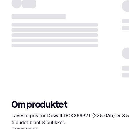
Om produktet
Laveste pris for 
Dewalt DCK266P2T (2x5.0Ah)
 er 
3 5
tilbudet blant 
3
 butikker.