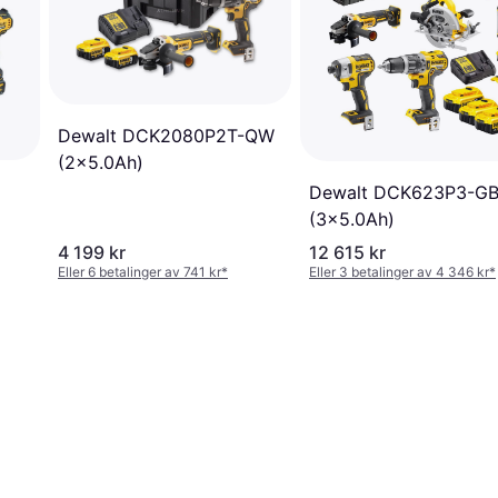
Dewalt DCK2080P2T-QW
(2x5.0Ah)
Dewalt DCK623P3-G
(3x5.0Ah)
4 199 kr
12 615 kr
Eller 6 betalinger av 741 kr
*
Eller 3 betalinger av 4 346 kr
*