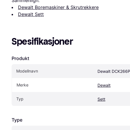
Sammenlign:
Dewalt Boremaskiner & Skrutrekkere
Dewalt Sett
Spesifikasjoner
Produkt
Modellnavn
Dewalt DCK266P
Merke
Dewalt
Typ
Sett
Type