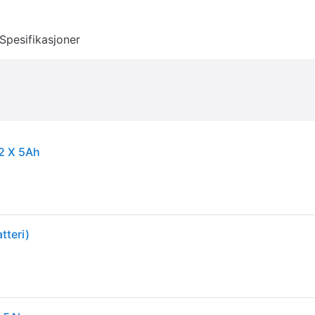
Spesifikasjoner
2 X 5Ah
tteri)