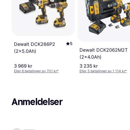
5
Dewalt DCK266P2
Dewalt DCK2062M2T
(2x5.0Ah)
(2x4.0Ah)
3 969 kr
3 235 kr
Eller 6 betalinger av 701 kr
*
Eller 3 betalinger av 1 114 kr
*
Anmeldelser