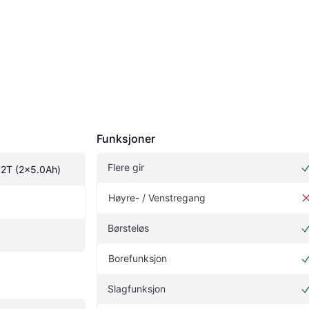
Funksjoner
Flere gir
2T (2x5.0Ah)
Høyre- / Venstregang
Børsteløs
Borefunksjon
Slagfunksjon