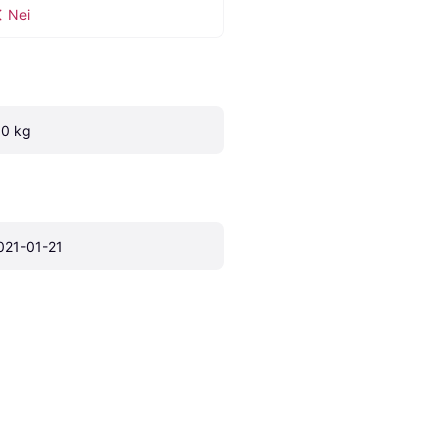
Nei
.0 kg
021-01-21