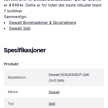
er 
4 519 kr
. Dette er for tiden det beste tilbudet blant 
7
 butikker.
Sammenlign:
Dewalt Boremaskiner & Skrutrekkere
Dewalt Sett
Spesifikasjoner
Produkt
Dewalt DCK2050E2T-QW 
Modellnavn
(2x2.0Ah)
Merke
Dewalt
Typ
Sett