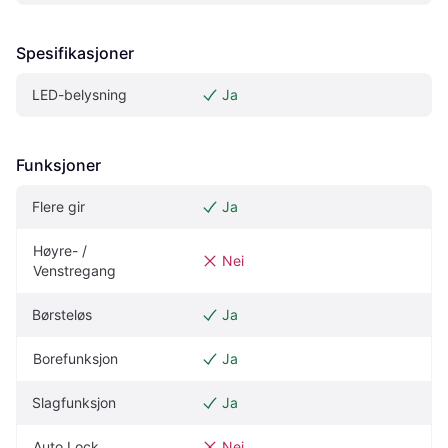
Spesifikasjoner
LED-belysning
Ja
Funksjoner
Flere gir
Ja
Høyre- / 
Nei
Venstregang
Børsteløs
Ja
Borefunksjon
Ja
Slagfunksjon
Ja
Auto Lock
Nei