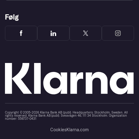
Følg
Copyright © 2005-2026 Klarna Bank AB (publ). Headquarters: Stockholm, Sweden. All
rights reserved. Klarna Bank AB (publ). Sveavägen 46, 111 34 Stockholm. Organization
number: 556737-0431
Cookies
Klarna.com