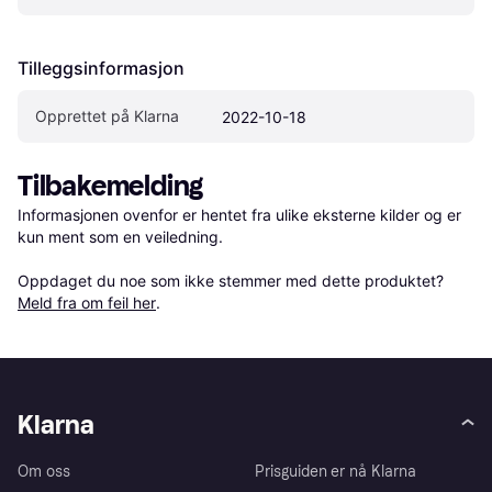
Tilleggsinformasjon
Opprettet på Klarna
2022-10-18
Tilbakemelding
Informasjonen ovenfor er hentet fra ulike eksterne kilder og er 
kun ment som en veiledning.

Oppdaget du noe som ikke stemmer med dette produktet? 
Meld fra om feil her
.
Klarna
Om oss
Prisguiden er nå Klarna