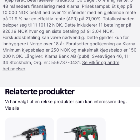
48 måneders finansiering med Klarna
: Priseksempel: Et kjøp på
10 000 NOK betalt ned over 12 måneder med en gjeldende rente
på 21.9 % har en effektiv rente (APR) på 21,90%. Totalkostnaden
beløper seg til 11 101.12 NOK. Dette inkluderer 11 betalinger på
926.19 NOK hver og en siste betaling på 913,04 NOK.
Forskuddsbetaling kan være nødvendig. Dette gjelder kun for
innbyggere i Norge over 18 år. Forutsetter godkjenning av Klarna.
Minimum kjøpsbeløp er 250 NOK og maksimalt kjøpsbeløp er 150
000 NOK. Långiver: Klarna Bank AB (publ), Sveavägen 46, 111
34 Stockholm, Org. nr.: 556737-0431.
Se vilkår og andre
betingelser
.
Relaterte produkter
Vi har valgt ut en rekke produkter som kan interessere deg. 
Vis alle