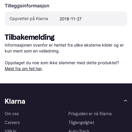
Tilleggsinformasjon
Opprettet på Klarna
2018-11-27
Tilbakemelding
Informasjonen ovenfor er hentet fra ulike eksterne kilder og er 
kun ment som en veiledning.

Oppdaget du noe som ikke stemmer med dette produktet? 
Meld fra om feil her
.
Klarna
Om oss
Prisguiden er nå Klarna
Careers
Tilgjengelighet
Villkår
Auto-Track