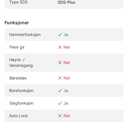
Type SDS
SDS-Plus
Funksjoner
Hammerfunksjon
Ja
Flere gir
Nei
Høyre- / 
Nei
Venstregang
Børsteløs
Nei
Borefunksjon
Ja
Slagfunksjon
Ja
Auto Lock
Nei