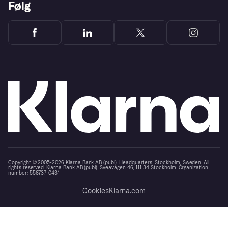
Følg
Copyright © 2005-2026 Klarna Bank AB (publ). Headquarters: Stockholm, Sweden. All
rights reserved. Klarna Bank AB (publ). Sveavägen 46, 111 34 Stockholm. Organization
number: 556737-0431
Cookies
Klarna.com