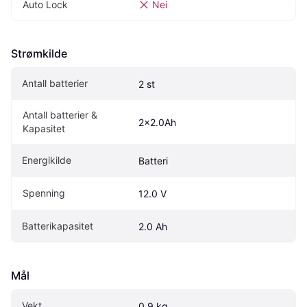
Auto Lock
Nei
Strømkilde
Antall batterier
2 st
Antall batterier & 
2x2.0Ah
Kapasitet
Energikilde
Batteri
Spenning
12.0 V
Batterikapasitet
2.0 Ah
Mål
Vekt
0.9 kg