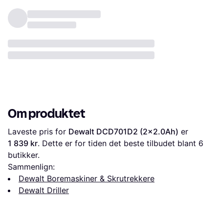
Om produktet
Laveste pris for 
Dewalt DCD701D2 (2x2.0Ah)
 er 
1 839 kr
. Dette er for tiden det beste tilbudet blant 
6
butikker.
Sammenlign:
Dewalt Boremaskiner & Skrutrekkere
Dewalt Driller