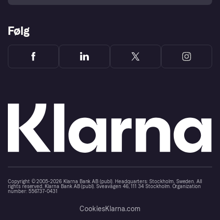
Følg
Copyright © 2005-2026 Klarna Bank AB (publ). Headquarters: Stockholm, Sweden. All
rights reserved. Klarna Bank AB (publ). Sveavägen 46, 111 34 Stockholm. Organization
number: 556737-0431
Cookies
Klarna.com