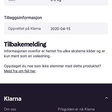
Tilleggsinformasjon
Opprettet på Klarna
2020-04-15
Tilbakemelding
Informasjonen ovenfor er hentet fra ulike eksterne kilder og er 
kun ment som en veiledning.

Oppdaget du noe som ikke stemmer med dette produktet? 
Meld fra om feil her
.
Klarna
Om oss
Prisguiden er nå Klarna