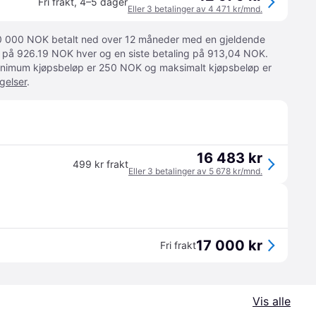
Fri frakt
,
4–5 dager
Eller 3 betalinger av 4 471 kr/mnd.
 10 000 NOK betalt ned over 12 måneder med en gjeldende
ger på 926.19 NOK hver og en siste betaling på 913,04 NOK.
 Minimum kjøpsbeløp er 250 NOK og maksimalt kjøpsbeløp er
gelser
.
16 483 kr
499 kr frakt
Eller 3 betalinger av 5 678 kr/mnd.
17 000 kr
Fri frakt
Vis alle