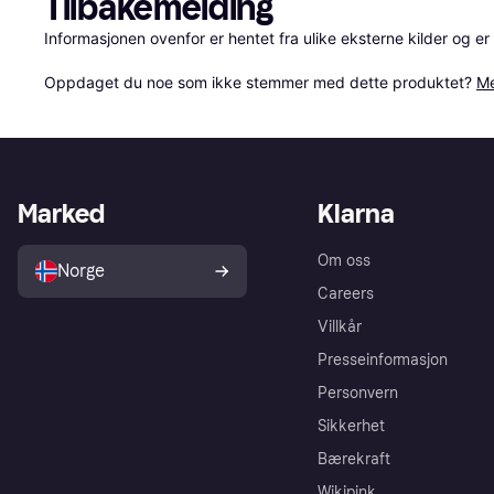
Tilbakemelding
Informasjonen ovenfor er hentet fra ulike eksterne kilder og er
Oppdaget du noe som ikke stemmer med dette produktet? 
Me
Marked
Klarna
Om oss
Norge
Careers
Villkår
Presseinformasjon
Personvern
Sikkerhet
Bærekraft
Wikipink