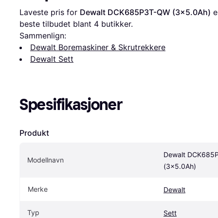
Laveste pris for 
Dewalt DCK685P3T-QW (3x5.0Ah)
 e
beste tilbudet blant 
4
 butikker.
Sammenlign:
Dewalt Boremaskiner & Skrutrekkere
Dewalt Sett
Spesifikasjoner
Produkt
Dewalt DCK685
Modellnavn
(3x5.0Ah)
Merke
Dewalt
Typ
Sett