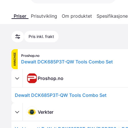
Priser
Prisutvikling
Om produktet
Spesifikasjone
Pris inkl. frakt
ANNONSE
Proshop.no
Dewalt DCK685P3T-QW Tools Combo Set
Proshop.no
Dewalt DCK685P3T-QW Tools Combo Set
Verkter