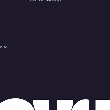
delse