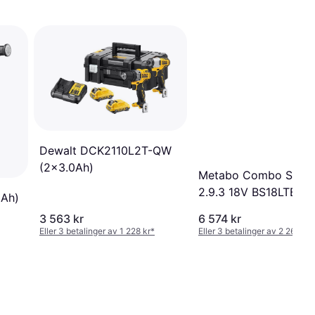
Dewalt DCK2110L2T-QW
(2x3.0Ah)
Metabo Combo Sæt
2.9.3 18V BS18LTBL
0Ah)
SSW18LT300BL
3 563 kr
6 574 kr
Eller 3 betalinger av 1 228 kr
*
Eller 3 betalinger av 2 265 kr
*