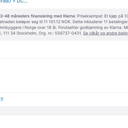
Verktøysett DeWalt DCK685P3T-QW (DCD796 + DCF887 + DCH273 + DCG405 + DCS570 + DCS355); 18 V; 3x5,0 Ah batt.
3–48 måneders finansiering med Klarna
: Priseksempel: Et kjøp på
ostnaden beløper seg til 11 101.12 NOK. Dette inkluderer 11 betalin
 innbyggere i Norge over 18 år. Forutsetter godkjenning av Klarna.
, 111 34 Stockholm, Org. nr.: 556737-0431.
Se vilkår og andre betin
3T