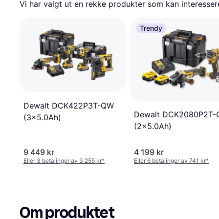
Vi har valgt ut en rekke produkter som kan interesser
Trendy
Dewalt ‎DCK422P3T-QW
Dewalt DCK2080P2T
(3x5.0Ah)
(2x5.0Ah)
9 449 kr
4 199 kr
Eller 3 betalinger av 3 255 kr
*
Eller 6 betalinger av 741 kr
*
Om produktet