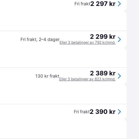
2 297 kr
Fri frakt
2 299 kr
Fri frakt
,
2–4 dager
Eller 3 betalinger av 792 kr/mnd.
2 389 kr
130 kr frakt
Eller 3 betalinger av 823 kr/mnd.
2 390 kr
Fri frakt