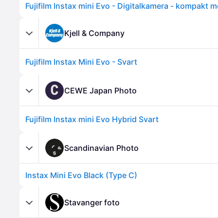
Kjell & Company
Fujifilm Instax Mini Evo - Svart
C
CEWE Japan Photo
Fujifilm Instax mini Evo Hybrid Svart
Scandinavian Photo
Instax Mini Evo Black (Type C)
Stavanger foto