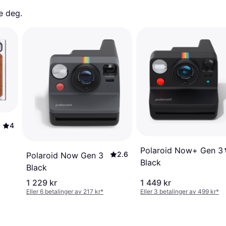
e deg. 
4
Polaroid Now+ Gen 3
2.6
Polaroid Now Gen 3
Black
Black
1 229 kr
1 449 kr
Eller 6 betalinger av 217 kr
*
Eller 3 betalinger av 499 kr
*