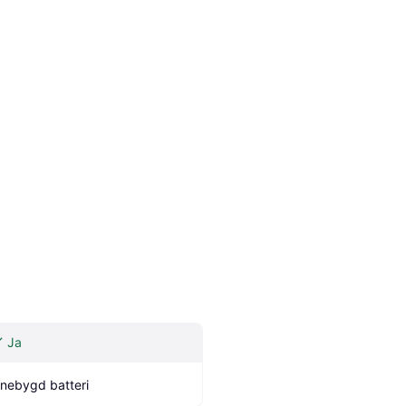
Ja
nnebygd batteri