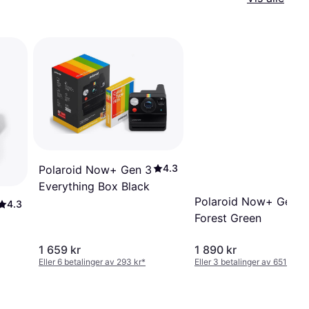
4.3
Polaroid Now+ Gen 3
Everything Box Black
Polaroid Now+ Gen 2
4.3
Forest Green
1 659 kr
1 890 kr
Eller 6 betalinger av 293 kr
*
Eller 3 betalinger av 651 kr
*