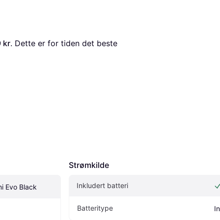
 kr
. Dette er for tiden det beste 
Strømkilde
Inkludert batteri
ini Evo Black
Batteritype
I