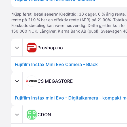
*
Kjøp først, betal senere
: Kreditttid: 30 dager. 0 % årlig rente.
rente på 21.9 % har en effektiv rente (APR) på 21,90%. Totalk
Forskuddsbetaling kan være nødvendig. Dette gjelder kun for
150 000 NOK. Långiver: Klarna Bank AB (publ), Sveavägen 46
Proshop.no
Fujifilm Instax Mini Evo Camera - Black
CS MEGASTORE
CDON