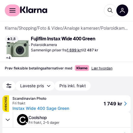
For kunder
For bedrifter
Klarna
/
Shopping
/
Foto & Video
/
Analoge kameraer
/
Polaroidkameraer
Fujifilm Instax Wide 400 Green
3,8
Polaroidkamera
Sammenlign priser fra
1 699 kr
til
2 487 kr
+
4
Prøv fleksible betalingsalternativer med
Lær hvordan
Laveste pris
Pris inkl. frakt
Scandinavian Photo
ANNONSE
1 749 kr
Fri frakt
Instax Wide 400 Sage Green
Coolshop
Fri frakt
,
2–5 dager