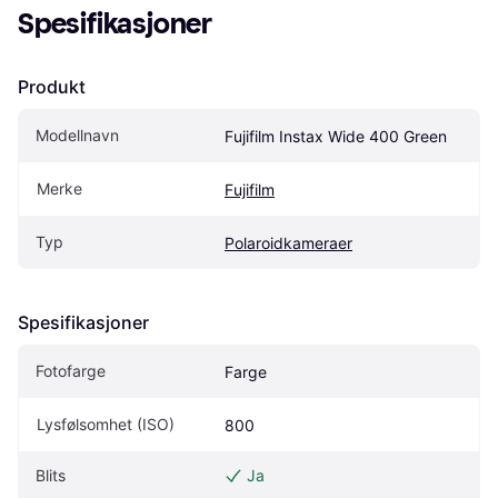
Spesifikasjoner
Produkt
Modellnavn
Fujifilm Instax Wide 400 Green
Merke
Fujifilm
Typ
Polaroidkameraer
Spesifikasjoner
Fotofarge
Farge
Lysfølsomhet (ISO)
800
Blits
Ja