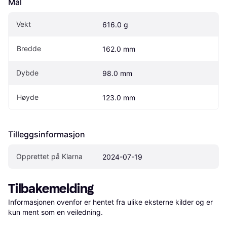
Mål
Vekt
616.0 g
Bredde
162.0 mm
Dybde
98.0 mm
Høyde
123.0 mm
Tilleggsinformasjon
Opprettet på Klarna
2024-07-19
Tilbakemelding
Informasjonen ovenfor er hentet fra ulike eksterne kilder og er 
kun ment som en veiledning.
