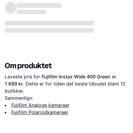
Om produktet
Laveste pris for 
Fujifilm Instax Wide 400 Green
 er 
1 699 kr
. Dette er for tiden det beste tilbudet blant 
12
butikker.
Sammenlign:
Fujifilm Analoge kameraer
Fujifilm Polaroidkameraer