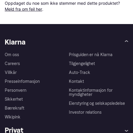
Oppdaget du noe som ikke stemmer med dette produktet? 
Meld fra om feil her
.
Klarna
Om oss
Prisguiden er nå Klarna
Careers
Tilgjengelighet
Villkår
Auto-Track
Presseinformasjon
Kontakt
Personvern
Kontaktinformasjon for
myndigheter
Sikkerhet
Eierstyring og selskapsledelse
Bærekraft
Investor relations
Wikipink
Privat