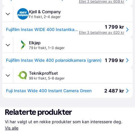
Eller 3 betalinger av 608 kr
Kjell & Company
Fri frakt
,
2–4 dager
1 799 kr
Fujifilm Instax WIDE 400 Instantkamera
Eller 3 betalinger av 620 kr
Elkjøp
79 kr frakt
,
1–3 dager
1 799 kr
Fujifilm Instax Wide 400 polaroidkamera (grønn)
Teknikproffset
99 kr frakt
,
5–8 dager
2 487 kr
Fuji Instax Wide 400 Instant Camera Green
Relaterte produkter
Vi har valgt ut en rekke produkter som kan interessere deg. 
Vis alle