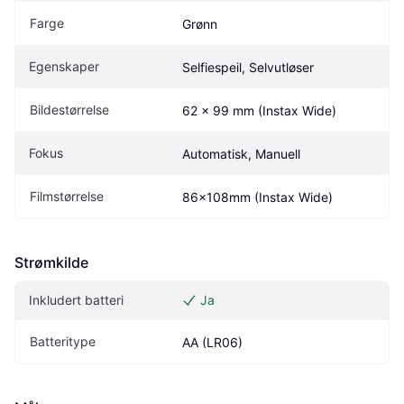
Farge
Grønn
Egenskaper
Selfiespeil, Selvutløser
Bildestørrelse
62 x 99 mm (Instax Wide)
Fokus
Automatisk, Manuell
Filmstørrelse
86x108mm (Instax Wide)
Strømkilde
Inkludert batteri
Ja
Batteritype
AA (LR06)