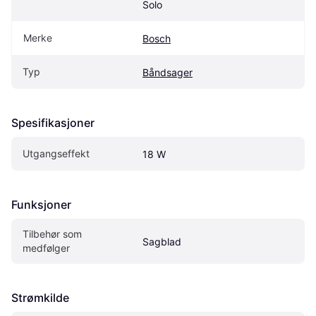
Solo
Merke
Bosch
Typ
Båndsager
Spesifikasjoner
Utgangseffekt
18 W
Funksjoner
Tilbehør som 
Sagblad
medfølger
Strømkilde