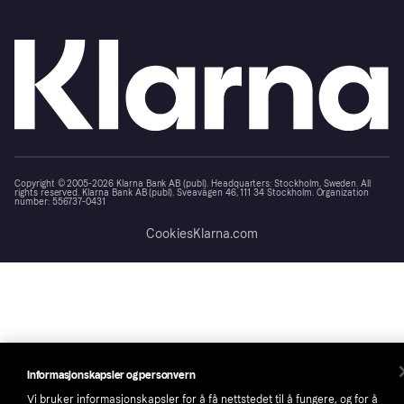
Copyright © 2005-2026 Klarna Bank AB (publ). Headquarters: Stockholm, Sweden. All
rights reserved. Klarna Bank AB (publ). Sveavägen 46, 111 34 Stockholm. Organization
number: 556737-0431
Cookies
Klarna.com
Informasjonskapsler og personvern
Vi bruker informasjonskapsler for å få nettstedet til å fungere, og for å