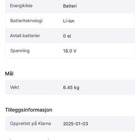
Energikilde
Batteri
Batteriteknologi
Li-ion
Antall batterier
0 st
Spenning
18.0 V
Mål
Vekt
6.45 kg
Tilleggsinformasjon
Opprettet på Klarna
2025-01-03