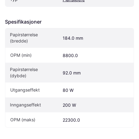
Spesifikasjoner
Papirstørrelse 
184.0 mm
(bredde)
OPM (min)
8800.0
Papirstørrelse 
92.0 mm
(dybde)
Utgangseffekt
80 W
Inngangseffekt
200 W
OPM (maks)
22300.0