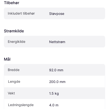
Tilbehør
Inkludert tilbehør
Støvpose
Strømkilde
Energikilde
Nettstrøm
Mål
Bredde
92.0 mm
Lengde
200.0 mm
Vekt
1.5 kg
Ledningslengde
4.0 m