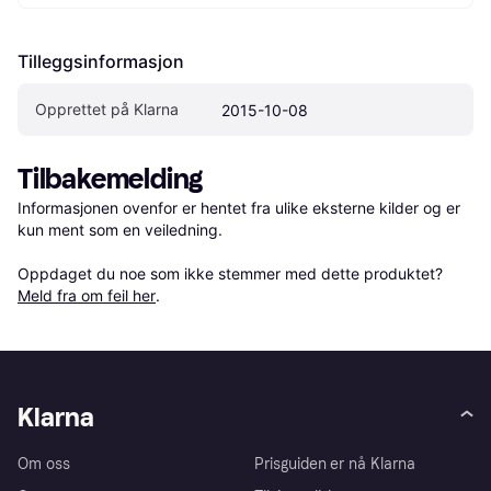
Tilleggsinformasjon
Opprettet på Klarna
2015-10-08
Tilbakemelding
Informasjonen ovenfor er hentet fra ulike eksterne kilder og er 
kun ment som en veiledning.

Oppdaget du noe som ikke stemmer med dette produktet? 
Meld fra om feil her
.
Klarna
Om oss
Prisguiden er nå Klarna