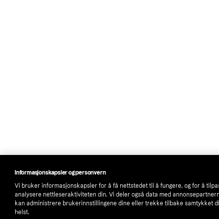
Informasjonskapsler og personvern
Vi bruker informasjonskapsler for å få nettstedet til å fungere, og for å tilp
analysere nettleseraktiviteten din. Vi deler også data med annonsepartner
kan administrere brukerinnstillingene dine eller trekke tilbake samtykket d
helst.