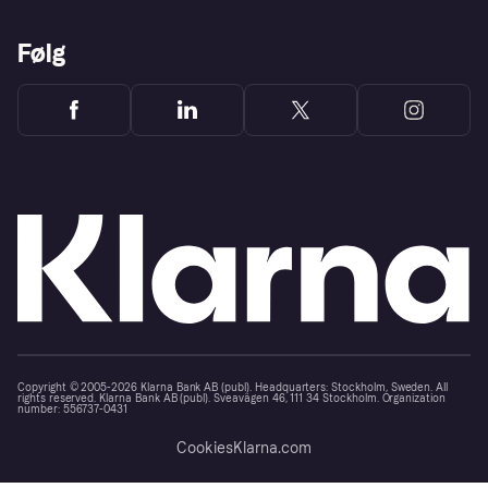
Følg
Copyright © 2005-2026 Klarna Bank AB (publ). Headquarters: Stockholm, Sweden. All
rights reserved. Klarna Bank AB (publ). Sveavägen 46, 111 34 Stockholm. Organization
number: 556737-0431
Cookies
Klarna.com