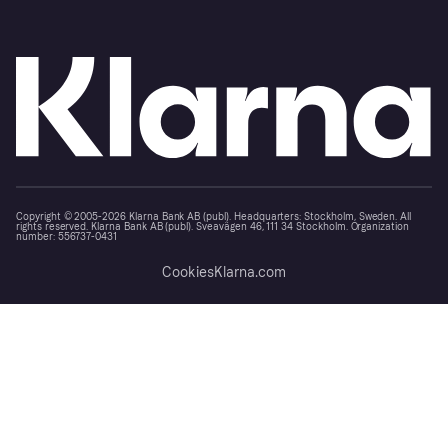
Copyright © 2005-2026 Klarna Bank AB (publ). Headquarters: Stockholm, Sweden. All
rights reserved. Klarna Bank AB (publ). Sveavägen 46, 111 34 Stockholm. Organization
number: 556737-0431
Cookies
Klarna.com