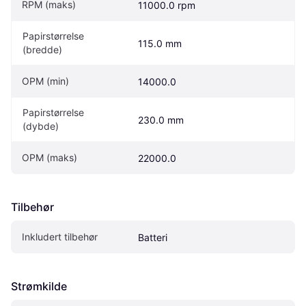
RPM (maks)
11000.0 rpm
Papirstørrelse 
115.0 mm
(bredde)
OPM (min)
14000.0
Papirstørrelse 
230.0 mm
(dybde)
OPM (maks)
22000.0
Tilbehør
Inkludert tilbehør
Batteri
Strømkilde