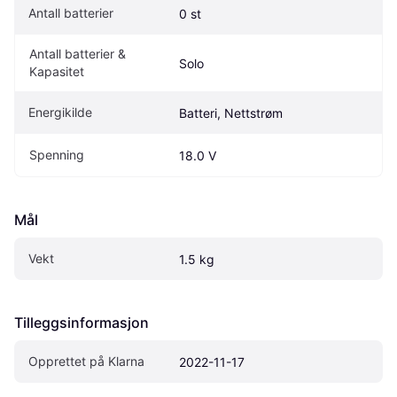
Antall batterier
0 st
Antall batterier & 
Solo
Kapasitet
Energikilde
Batteri, Nettstrøm
Spenning
18.0 V
Mål
Vekt
1.5 kg
Tilleggsinformasjon
Opprettet på Klarna
2022-11-17