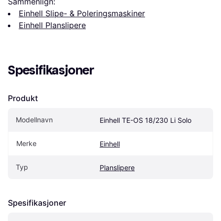
Sammenlign:
Einhell Slipe- & Poleringsmaskiner
Einhell Planslipere
Spesifikasjoner
Produkt
Modellnavn
Einhell TE-OS 18/230 Li Solo
Merke
Einhell
Typ
Planslipere
Spesifikasjoner