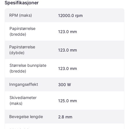
Spesifikasjoner
RPM (maks)
12000.0 rpm
Papirstørrelse 
123.0 mm
(bredde)
Papirstørrelse 
123.0 mm
(dybde)
Størrelse bunnplate 
123.0 mm
(bredde)
Inngangseffekt
300 W
Skivediameter 
125.0 mm
(maks)
Bevegelse lengde
2.8 mm