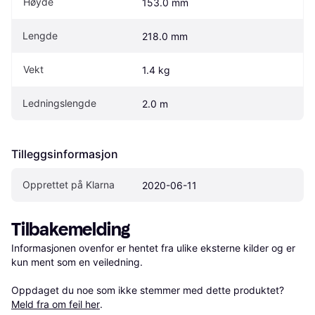
Høyde
153.0 mm
Lengde
218.0 mm
Vekt
1.4 kg
Ledningslengde
2.0 m
Tilleggsinformasjon
Opprettet på Klarna
2020-06-11
Tilbakemelding
Informasjonen ovenfor er hentet fra ulike eksterne kilder og er 
kun ment som en veiledning.

Oppdaget du noe som ikke stemmer med dette produktet? 
Meld fra om feil her
.