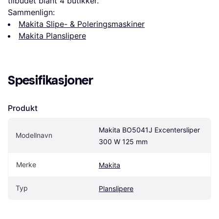
tilbudet blant 
4
 butikker.
Sammenlign:
Makita Slipe- & Poleringsmaskiner
Makita Planslipere
Spesifikasjoner
Produkt
Makita BO5041J Excentersliper 
Modellnavn
300 W 125 mm
Merke
Makita
Typ
Planslipere