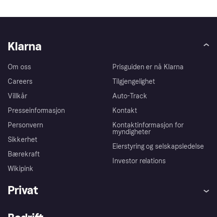
Klarna
Om oss
Prisguiden er nå Klarna
Careers
Tilgjengelighet
Villkår
Auto-Track
Presseinformasjon
Kontakt
Personvern
Kontaktinformasjon for
myndigheter
Sikkerhet
Eierstyring og selskapsledelse
Bærekraft
Investor relations
Wikipink
Privat
Hjelp
Kjøperbeskyttelse