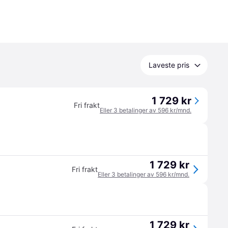
Laveste pris
1 729 kr
Fri frakt
Eller 3 betalinger av 596 kr/mnd.
1 729 kr
Fri frakt
Eller 3 betalinger av 596 kr/mnd.
1 729 kr