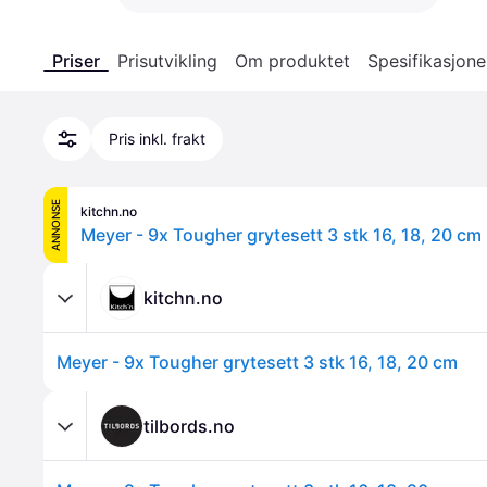
Priser
Prisutvikling
Om produktet
Spesifikasjone
Pris inkl. frakt
ANNONSE
kitchn.no
Meyer - 9x Tougher grytesett 3 stk 16, 18, 20 cm
kitchn.no
Meyer - 9x Tougher grytesett 3 stk 16, 18, 20 cm
tilbords.no