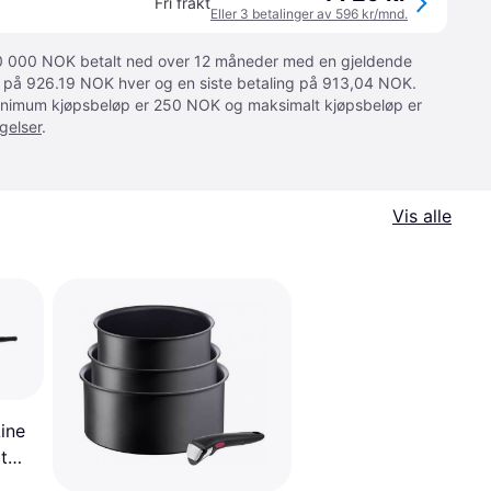
Fri frakt
Eller 3 betalinger av 596 kr/mnd.
 10 000 NOK betalt ned over 12 måneder med en gjeldende
ger på 926.19 NOK hver og en siste betaling på 913,04 NOK.
 Minimum kjøpsbeløp er 250 NOK og maksimalt kjøpsbeløp er
gelser
.
Vis alle
ine
t