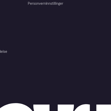
Personverninnstillinger
delse