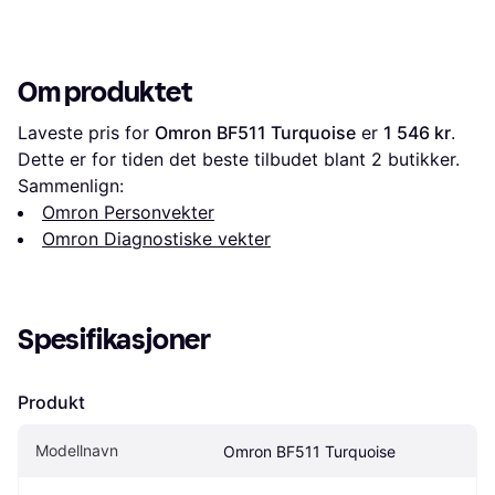
Om produktet
Laveste pris for 
Omron BF511 Turquoise
 er 
1 546 kr
. 
Dette er for tiden det beste tilbudet blant 
2
 butikker.
Sammenlign:
Omron Personvekter
Omron Diagnostiske vekter
Spesifikasjoner
Produkt
Modellnavn
Omron BF511 Turquoise