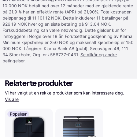
10 000 NOK betalt ned over 12 måneder med en gjeldende rente
på 21.9 % har en effektiv rente (APR) på 21,90%. Totalkostnaden
beløper seg til 11 101.12 NOK. Dette inkluderer 11 betalinger på
926.19 NOK hver og en siste betaling på 913,04 NOK.
Forskuddsbetaling kan være nødvendig. Dette gjelder kun for
innbyggere i Norge over 18 år. Forutsetter godkjenning av Klarna.
Minimum kjøpsbeløp er 250 NOK og maksimalt kjøpsbeløp er 150
000 NOK. Långiver: Klarna Bank AB (publ), Sveavägen 46, 111
34 Stockholm, Org. nr.: 556737-0431.
Se vilkår og andre
betingelser
.
Relaterte produkter
Vi har valgt ut en rekke produkter som kan interessere deg. 
Vis alle
Populær