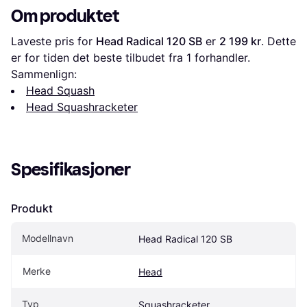
Om produktet
Laveste pris for 
Head Radical 120 SB
 er 
2 199 kr
. Dette 
er for tiden det beste tilbudet fra 1 forhandler.
Sammenlign:
Head Squash
Head Squashracketer
Spesifikasjoner
Produkt
Modellnavn
Head Radical 120 SB
Merke
Head
Typ
Squashracketer