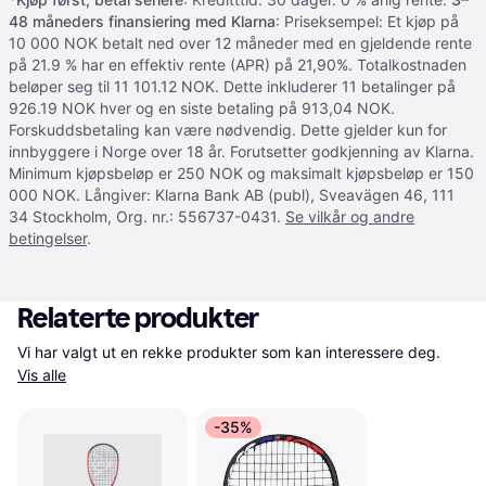
48 måneders finansiering med Klarna
: Priseksempel: Et kjøp på
10 000 NOK betalt ned over 12 måneder med en gjeldende rente
på 21.9 % har en effektiv rente (APR) på 21,90%. Totalkostnaden
beløper seg til 11 101.12 NOK. Dette inkluderer 11 betalinger på
926.19 NOK hver og en siste betaling på 913,04 NOK.
Forskuddsbetaling kan være nødvendig. Dette gjelder kun for
innbyggere i Norge over 18 år. Forutsetter godkjenning av Klarna.
Minimum kjøpsbeløp er 250 NOK og maksimalt kjøpsbeløp er 150
000 NOK. Långiver: Klarna Bank AB (publ), Sveavägen 46, 111
34 Stockholm, Org. nr.: 556737-0431.
Se vilkår og andre
betingelser
.
Relaterte produkter
Vi har valgt ut en rekke produkter som kan interessere deg. 
Vis alle
-35%