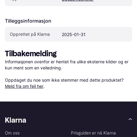
Tilleggsinformasjon
Opprettet på Klarna
2025-01-31
Tilbakemelding
Informasjonen ovenfor er hentet fra ulike eksterne kilder og er 
kun ment som en veiledning.

Oppdaget du noe som ikke stemmer med dette produktet? 
Meld fra om feil her
.
Klarna
Om oss
Prisguiden er nå Klarna