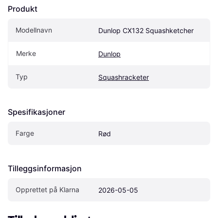
Produkt
Modellnavn
Dunlop CX132 Squashketcher
Merke
Dunlop
Typ
Squashracketer
Spesifikasjoner
Farge
Rød
Tilleggsinformasjon
Opprettet på Klarna
2026-05-05