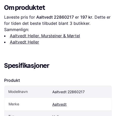
Om produktet
Laveste pris for 
Aaltvedt 22860217
 er 
197 kr
. Dette er 
for tiden det beste tilbudet blant 
3
 butikker.
Sammenlign:
Aaltvedt Heller, Mursteiner & Mørtel
Aaltvedt Heller
Spesifikasjoner
Produkt
Modellnavn
Aaltvedt 22860217
Merke
Aaltvedt