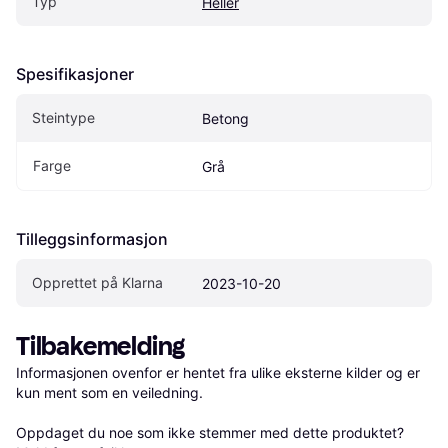
Typ
Heller
Spesifikasjoner
Steintype
Betong
Farge
Grå
Tilleggsinformasjon
Opprettet på Klarna
2023-10-20
Tilbakemelding
Informasjonen ovenfor er hentet fra ulike eksterne kilder og er 
kun ment som en veiledning.

Oppdaget du noe som ikke stemmer med dette produktet? 