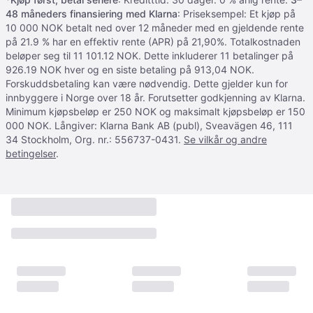
48 måneders finansiering med Klarna
: Priseksempel: Et kjøp på
10 000 NOK betalt ned over 12 måneder med en gjeldende rente
på 21.9 % har en effektiv rente (APR) på 21,90%. Totalkostnaden
beløper seg til 11 101.12 NOK. Dette inkluderer 11 betalinger på
926.19 NOK hver og en siste betaling på 913,04 NOK.
Forskuddsbetaling kan være nødvendig. Dette gjelder kun for
innbyggere i Norge over 18 år. Forutsetter godkjenning av Klarna.
Minimum kjøpsbeløp er 250 NOK og maksimalt kjøpsbeløp er 150
000 NOK. Långiver: Klarna Bank AB (publ), Sveavägen 46, 111
34 Stockholm, Org. nr.: 556737-0431.
Se vilkår og andre
betingelser
.