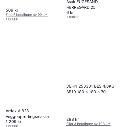
Asak FUGESAND
HERREGÅRD 25
509 kr
6 kr
Eller 6 betalinger av 90 kr
*
1 butikk
1 butikk
DEHN 253301 BES 4.6KG
SB10 180 x 180 x 70
Ardex A 828
Veggopprettingsmasse
298 kr
1 209 kr
Eller 3 betalinger av 103 kr
*
1 butikk