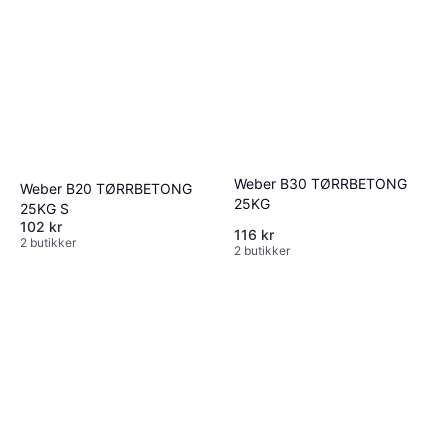
Weber B30 TØRRBETONG
Weber B20 TØRRBETONG
25KG
25KG S
102 kr
116 kr
2 butikker
2 butikker