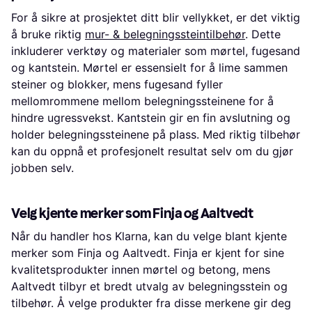
For å sikre at prosjektet ditt blir vellykket, er det viktig
å bruke riktig
mur- & belegningssteintilbehør
. Dette
inkluderer verktøy og materialer som mørtel, fugesand
og kantstein. Mørtel er essensielt for å lime sammen
steiner og blokker, mens fugesand fyller
mellomrommene mellom belegningssteinene for å
hindre ugressvekst. Kantstein gir en fin avslutning og
holder belegningssteinene på plass. Med riktig tilbehør
kan du oppnå et profesjonelt resultat selv om du gjør
jobben selv.
Velg kjente merker som Finja og Aaltvedt
Når du handler hos Klarna, kan du velge blant kjente
merker som Finja og Aaltvedt. Finja er kjent for sine
kvalitetsprodukter innen mørtel og betong, mens
Aaltvedt tilbyr et bredt utvalg av belegningsstein og
tilbehør. Å velge produkter fra disse merkene gir deg