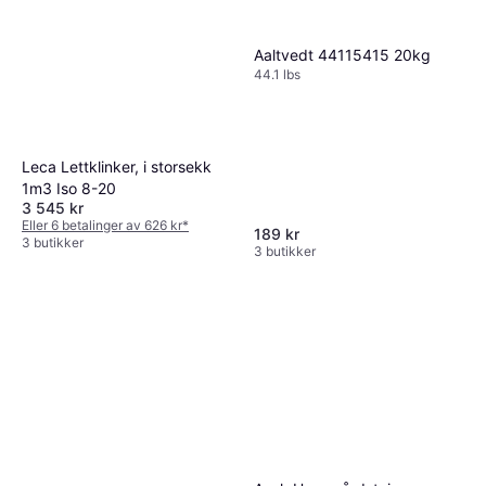
Aaltvedt 44115415 20kg
44.1 lbs
Leca Lettklinker, i storsekk
1m3 Iso 8-20
3 545 kr
Eller 6 betalinger av 626 kr
*
189 kr
3 butikker
3 butikker