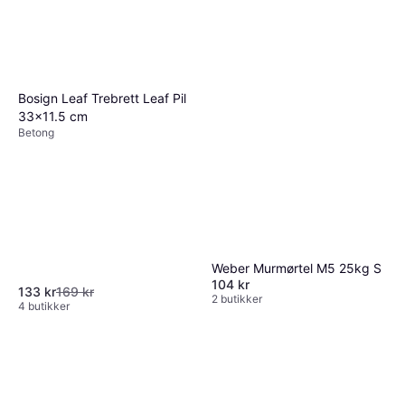
Bosign Leaf Trebrett Leaf Pil
33x11.5 cm
Betong
Weber Murmørtel M5 25kg S
104 kr
133 kr
169 kr
2 butikker
4 butikker