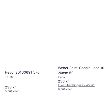
Weber Saint-Gobain Leca 10-
Heydi 30160691 5kg
20mm 50L
11 lbs
Leca
256 kr
Eller 6 betalinger av 45 kr
*
238 kr
6 butikker
5 butikker