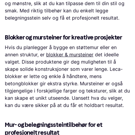
og mønstre, slik at du kan tilpasse dem til din stil og
smak. Med riktig tilbehør kan du enkelt legge
belegningsstein selv og få et profesjonelt resultat.
Blokker og mursteiner for kreative prosjekter
Hvis du planlegger å bygge en støttemur eller en
annen struktur, er
blokker & mursteiner
det ideelle
valget. Disse produktene gir deg muligheten til å
skape solide konstruksjoner som varer lenge. Leca-
blokker er lette og enkle å håndtere, mens
betongblokker gir ekstra styrke. Mursteiner er også
tilgjengelige i forskjellige farger og teksturer, slik at du
kan skape et unikt utseende. Uansett hva du velger,
kan du være sikker på at du får et holdbart resultat.
Mur- og belegningssteintilbehør for et
profesjonelt resultat