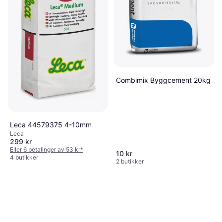
Combimix Byggcement 20kg
Leca 44579375 4-10mm
Leca
299 kr
Eller 6 betalinger av 53 kr
*
10 kr
4 butikker
2 butikker