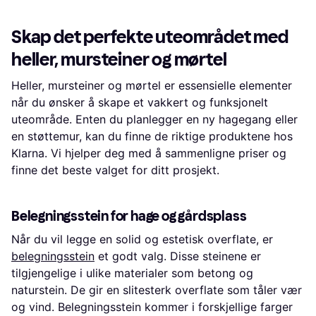
1
2
3
...
6
Skap det perfekte uteområdet med
heller, mursteiner og mørtel
Heller, mursteiner og mørtel er essensielle elementer
når du ønsker å skape et vakkert og funksjonelt
uteområde. Enten du planlegger en ny hagegang eller
en støttemur, kan du finne de riktige produktene hos
Klarna. Vi hjelper deg med å sammenligne priser og
finne det beste valget for ditt prosjekt.
Belegningsstein for hage og gårdsplass
Når du vil legge en solid og estetisk overflate, er
belegningsstein
et godt valg. Disse steinene er
tilgjengelige i ulike materialer som betong og
naturstein. De gir en slitesterk overflate som tåler vær
og vind. Belegningsstein kommer i forskjellige farger