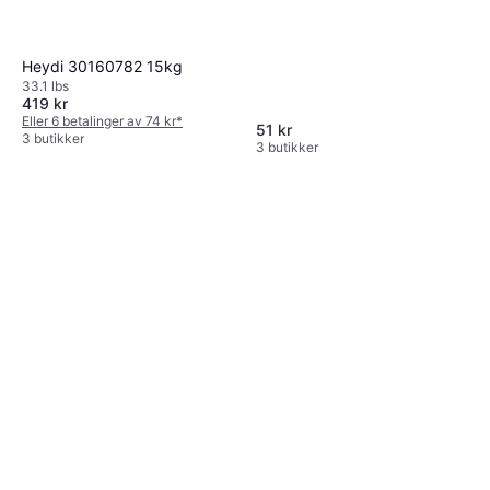
Heydi 30160782 15kg
33.1 lbs
419 kr
Eller 6 betalinger av 74 kr
*
51 kr
3 butikker
3 butikker