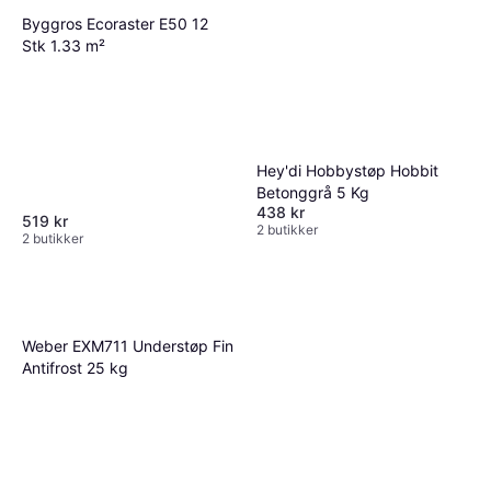
Byggros Ecoraster E50 12
Stk 1.33 m²
Hey'di Hobbystøp Hobbit
Betonggrå 5 Kg
438 kr
519 kr
2 butikker
2 butikker
Weber EXM711 Understøp Fin
Antifrost 25 kg