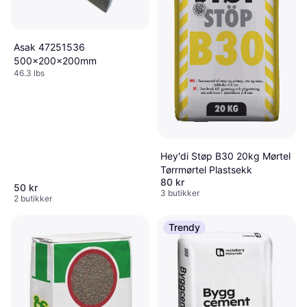
Asak 47251536
500x200x200mm
46.3 lbs
Hey'di Støp B30 20kg Mørtel
Tørrmørtel Plastsekk
80 kr
50 kr
3 butikker
2 butikker
Trendy