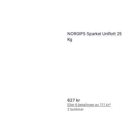
NORGIPS Sparkel Uniflott 25
Kg
627 kr
Eller 6 betalinger av 111 kr
*
2 butikker