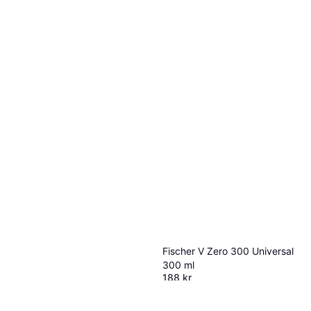
Fischer V Zero 300 Universal
300 ml
188 kr
8 butikker