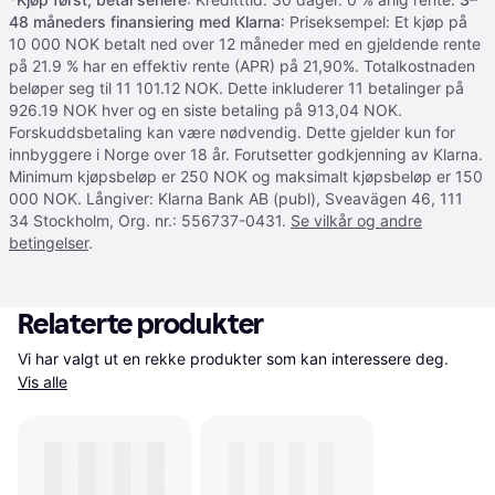
48 måneders finansiering med Klarna
: Priseksempel: Et kjøp på
10 000 NOK betalt ned over 12 måneder med en gjeldende rente
på 21.9 % har en effektiv rente (APR) på 21,90%. Totalkostnaden
beløper seg til 11 101.12 NOK. Dette inkluderer 11 betalinger på
926.19 NOK hver og en siste betaling på 913,04 NOK.
Forskuddsbetaling kan være nødvendig. Dette gjelder kun for
innbyggere i Norge over 18 år. Forutsetter godkjenning av Klarna.
Minimum kjøpsbeløp er 250 NOK og maksimalt kjøpsbeløp er 150
000 NOK. Långiver: Klarna Bank AB (publ), Sveavägen 46, 111
34 Stockholm, Org. nr.: 556737-0431.
Se vilkår og andre
betingelser
.
Relaterte produkter
Vi har valgt ut en rekke produkter som kan interessere deg. 
Vis alle