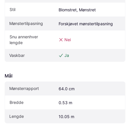
Stil
Blomstret, Mønstret
Mønstertilpasning
Forskjøvet mønstertilpasning
Snu annenhver 
Nei
lengde
Vaskbar
Ja
Mål
Mønsterrapport
64.0 cm
Bredde
0.53 m
Lengde
10.05 m