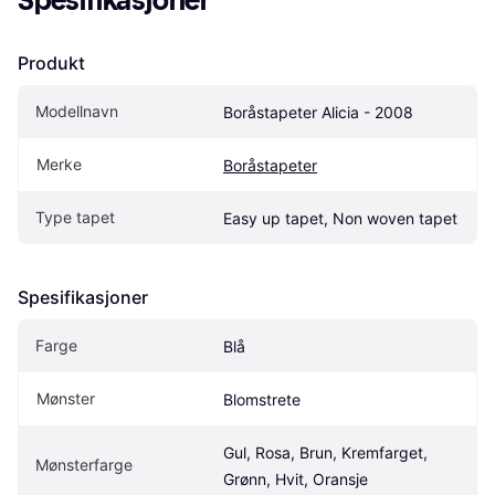
Spesifikasjoner
Produkt
Modellnavn
Boråstapeter Alicia - 2008
Merke
Boråstapeter
Type tapet
Easy up tapet, Non woven tapet
Spesifikasjoner
Farge
Blå
Mønster
Blomstrete
Gul, Rosa, Brun, Kremfarget, 
Mønsterfarge
Grønn, Hvit, Oransje