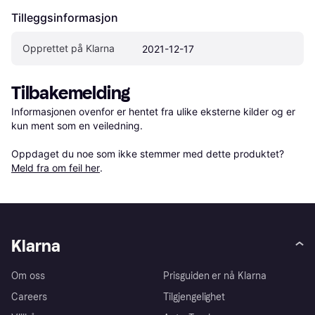
Tilleggsinformasjon
Opprettet på Klarna
2021-12-17
Tilbakemelding
Informasjonen ovenfor er hentet fra ulike eksterne kilder og er 
kun ment som en veiledning.

Oppdaget du noe som ikke stemmer med dette produktet? 
Meld fra om feil her
.
Klarna
Om oss
Prisguiden er nå Klarna
Careers
Tilgjengelighet