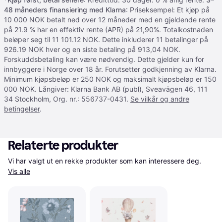
48 måneders finansiering med Klarna
: Priseksempel: Et kjøp på
10 000 NOK betalt ned over 12 måneder med en gjeldende rente
på 21.9 % har en effektiv rente (APR) på 21,90%. Totalkostnaden
beløper seg til 11 101.12 NOK. Dette inkluderer 11 betalinger på
926.19 NOK hver og en siste betaling på 913,04 NOK.
Forskuddsbetaling kan være nødvendig. Dette gjelder kun for
innbyggere i Norge over 18 år. Forutsetter godkjenning av Klarna.
Minimum kjøpsbeløp er 250 NOK og maksimalt kjøpsbeløp er 150
000 NOK. Långiver: Klarna Bank AB (publ), Sveavägen 46, 111
34 Stockholm, Org. nr.: 556737-0431.
Se vilkår og andre
betingelser
.
Relaterte produkter
Vi har valgt ut en rekke produkter som kan interessere deg. 
Vis alle