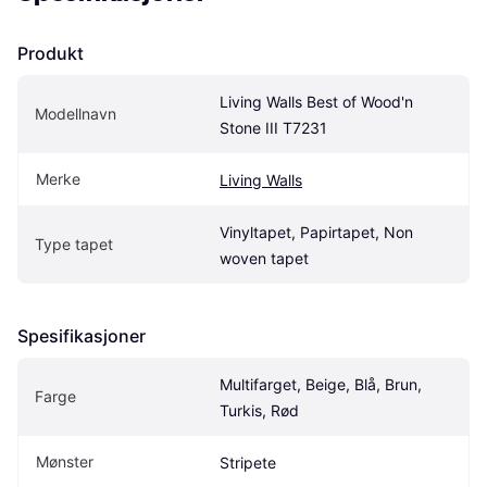
Produkt
Living Walls Best of Wood'n 
Modellnavn
Stone III T7231
Merke
Living Walls
Vinyltapet, Papirtapet, Non 
Type tapet
woven tapet
Spesifikasjoner
Multifarget, Beige, Blå, Brun, 
Farge
Turkis, Rød
Mønster
Stripete