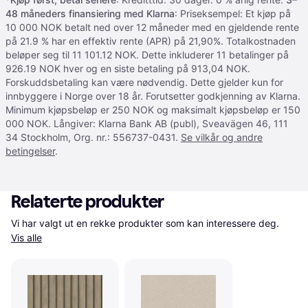
48 måneders finansiering med Klarna
: Priseksempel: Et kjøp på
10 000 NOK betalt ned over 12 måneder med en gjeldende rente
på 21.9 % har en effektiv rente (APR) på 21,90%. Totalkostnaden
beløper seg til 11 101.12 NOK. Dette inkluderer 11 betalinger på
926.19 NOK hver og en siste betaling på 913,04 NOK.
Forskuddsbetaling kan være nødvendig. Dette gjelder kun for
innbyggere i Norge over 18 år. Forutsetter godkjenning av Klarna.
Minimum kjøpsbeløp er 250 NOK og maksimalt kjøpsbeløp er 150
000 NOK. Långiver: Klarna Bank AB (publ), Sveavägen 46, 111
34 Stockholm, Org. nr.: 556737-0431.
Se vilkår og andre
betingelser
.
Relaterte produkter
Vi har valgt ut en rekke produkter som kan interessere deg. 
Vis alle