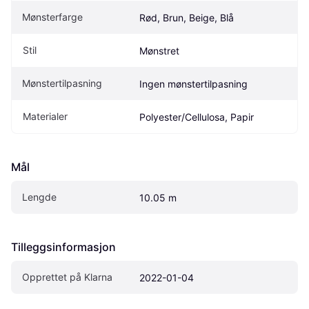
Mønsterfarge
Rød, Brun, Beige, Blå
Stil
Mønstret
Mønstertilpasning
Ingen mønstertilpasning
Materialer
Polyester/Cellulosa, Papir
Mål
Lengde
10.05 m
Tilleggsinformasjon
Opprettet på Klarna
2022-01-04