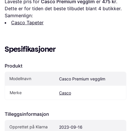
Laveste pris for 
Casco Premium vegglim
 er 
475 kr
. 
Dette er for tiden det beste tilbudet blant 
4
 butikker.
Sammenlign:
Casco Tapeter
Spesifikasjoner
Produkt
Modellnavn
Casco Premium vegglim
Merke
Casco
Tilleggsinformasjon
Opprettet på Klarna
2023-09-16