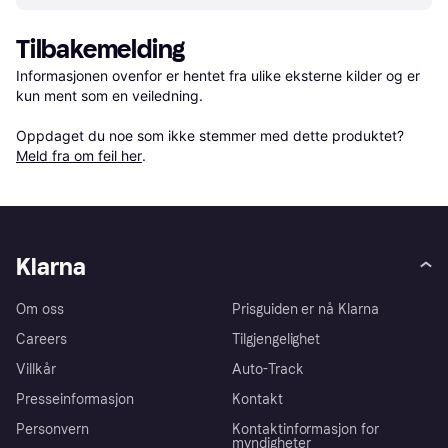
Tilbakemelding
Informasjonen ovenfor er hentet fra ulike eksterne kilder og er 
kun ment som en veiledning.

Oppdaget du noe som ikke stemmer med dette produktet? 
Meld fra om feil her
.
Klarna
Om oss
Prisguiden er nå Klarna
Careers
Tilgjengelighet
Villkår
Auto-Track
Presseinformasjon
Kontakt
Personvern
Kontaktinformasjon for
myndigheter