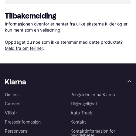
Tilbakemelding
Informasjonen ovenfor er hentet fra ulike eksterne kilder og er 
kun ment som en veiledning.

Oppdaget du noe som ikke stemmer med dette produktet? 
Meld fra om feil her
.
Klarna
Om oss
Prisguiden er nå Klarna
Careers
Tilgjengelighet
Villkår
Auto-Track
Presseinformasjon
Kontakt
Personvern
Kontaktinformasjon for
myndigheter