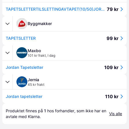
79 kr
TAPETSLETTERTILSLETTINGAVTAPET(10/50)JORDAN
Byggmakker
99 kr
TAPETSLETTER
Maxbo
101 kr frakt
,
I dag
109 kr
Jordan Tapetsletter
Jernia
45 kr frakt
110 kr
Jordan tapetsletter
Produktet finnes på 
1
 hos 
forhandler
, som ikke har en 
Vis alle
avtale med Klarna.