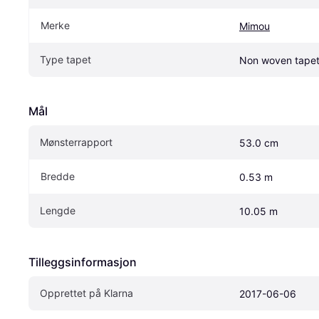
Merke
Mimou
Type tapet
Non woven tape
Mål
Mønsterrapport
53.0 cm
Bredde
0.53 m
Lengde
10.05 m
Tilleggsinformasjon
Opprettet på Klarna
2017-06-06