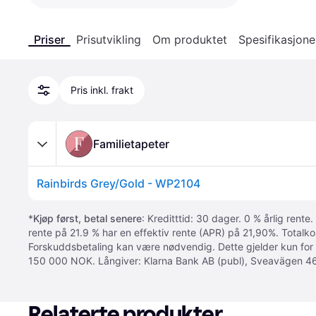
Priser
Prisutvikling
Om produktet
Spesifikasjone
Pris inkl. frakt
Familietapeter
Rainbirds Grey/Gold - WP2104
*
Kjøp først, betal senere
: Kreditttid: 30 dager. 0 % årlig rente.
rente på 21.9 % har en effektiv rente (APR) på 21,90%. Totalk
Forskuddsbetaling kan være nødvendig. Dette gjelder kun for
150 000 NOK. Långiver: Klarna Bank AB (publ), Sveavägen 46
Relaterte produkter