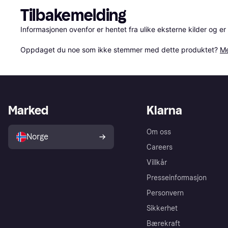
Tilbakemelding
Informasjonen ovenfor er hentet fra ulike eksterne kilder og er
Oppdaget du noe som ikke stemmer med dette produktet? 
Me
Marked
Klarna
Om oss
Norge
Careers
Villkår
Presseinformasjon
Personvern
Sikkerhet
Bærekraft