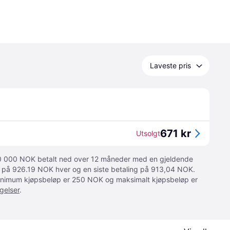
Laveste pris
671 kr
Utsolgt
 10 000 NOK betalt ned over 12 måneder med en gjeldende
ger på 926.19 NOK hver og en siste betaling på 913,04 NOK.
 Minimum kjøpsbeløp er 250 NOK og maksimalt kjøpsbeløp er
gelser
.