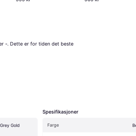
er 
-
. Dette er for tiden det beste 
Spesifikasjoner
Farge
Grey Gold 
B