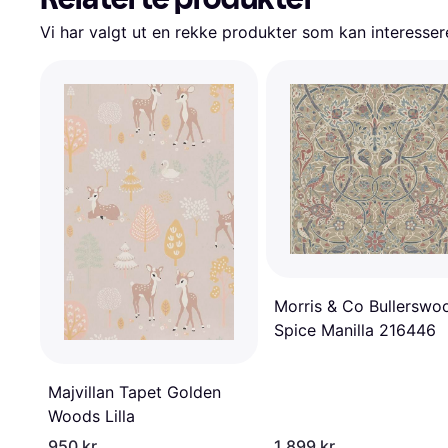
Vi har valgt ut en rekke produkter som kan interesser
Morris & Co Bullerswo
Spice Manilla 216446
Majvillan Tapet Golden
Woods Lilla
950 kr
1 899 kr