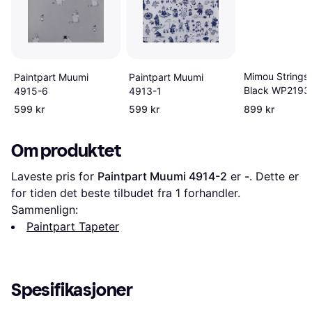
Mimou Strings 
Paintpart Muumi
Paintpart Muumi
Black WP2193
4915-6
4913-1
599 kr
599 kr
899 kr
Om produktet
Laveste pris for 
Paintpart Muumi 4914-2
 er 
-
. Dette er 
for tiden det beste tilbudet fra 1 forhandler.
Sammenlign:
Paintpart Tapeter
Spesifikasjoner