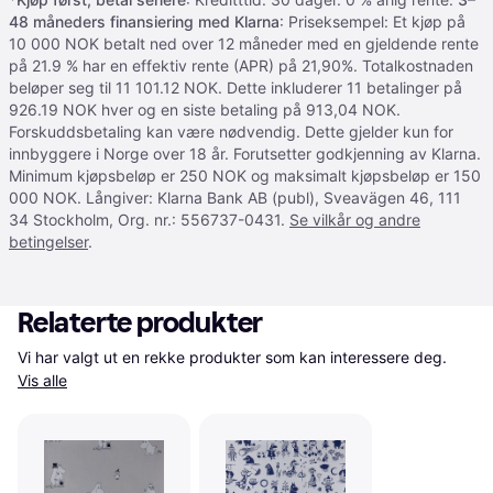
48 måneders finansiering med Klarna
: Priseksempel: Et kjøp på
10 000 NOK betalt ned over 12 måneder med en gjeldende rente
på 21.9 % har en effektiv rente (APR) på 21,90%. Totalkostnaden
beløper seg til 11 101.12 NOK. Dette inkluderer 11 betalinger på
926.19 NOK hver og en siste betaling på 913,04 NOK.
Forskuddsbetaling kan være nødvendig. Dette gjelder kun for
innbyggere i Norge over 18 år. Forutsetter godkjenning av Klarna.
Minimum kjøpsbeløp er 250 NOK og maksimalt kjøpsbeløp er 150
000 NOK. Långiver: Klarna Bank AB (publ), Sveavägen 46, 111
34 Stockholm, Org. nr.: 556737-0431.
Se vilkår og andre
betingelser
.
Relaterte produkter
Vi har valgt ut en rekke produkter som kan interessere deg. 
Vis alle