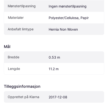
Mønstertilpasning
Ingen mønstertilpasning
Materialer
Polyester/Cellulosa, Papir
Anbefalt limtype
Hernia Non Woven
Mål
Bredde
0.53 m
Lengde
11.2 m
Tilleggsinformasjon
Opprettet på Klarna
2017-12-08