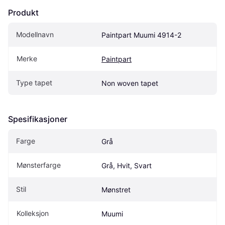
Produkt
Modellnavn
Paintpart Muumi 4914-2
Merke
Paintpart
Type tapet
Non woven tapet
Spesifikasjoner
Farge
Grå
Mønsterfarge
Grå, Hvit, Svart
Stil
Mønstret
Kolleksjon
Muumi