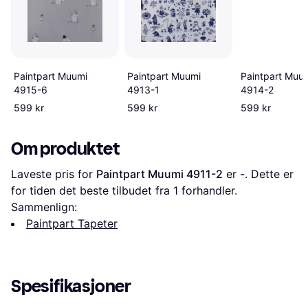
Paintpart Muumi
Paintpart Muumi
Paintpart Muu
4915-6
4913-1
4914-2
599 kr
599 kr
599 kr
Om produktet
Laveste pris for 
Paintpart Muumi 4911-2
 er 
-
. Dette er 
for tiden det beste tilbudet fra 1 forhandler.
Sammenlign:
Paintpart Tapeter
Spesifikasjoner