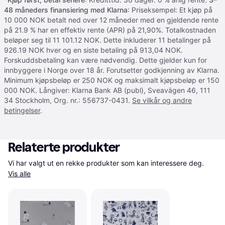
48 måneders finansiering med Klarna
: Priseksempel: Et kjøp på
10 000 NOK betalt ned over 12 måneder med en gjeldende rente
på 21.9 % har en effektiv rente (APR) på 21,90%. Totalkostnaden
beløper seg til 11 101.12 NOK. Dette inkluderer 11 betalinger på
926.19 NOK hver og en siste betaling på 913,04 NOK.
Forskuddsbetaling kan være nødvendig. Dette gjelder kun for
innbyggere i Norge over 18 år. Forutsetter godkjenning av Klarna.
Minimum kjøpsbeløp er 250 NOK og maksimalt kjøpsbeløp er 150
000 NOK. Långiver: Klarna Bank AB (publ), Sveavägen 46, 111
34 Stockholm, Org. nr.: 556737-0431.
Se vilkår og andre
betingelser
.
Relaterte produkter
Vi har valgt ut en rekke produkter som kan interessere deg. 
Vis alle