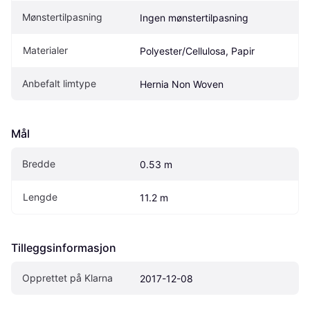
Mønstertilpasning
Ingen mønstertilpasning
Materialer
Polyester/Cellulosa, Papir
Anbefalt limtype
Hernia Non Woven
Mål
Bredde
0.53 m
Lengde
11.2 m
Tilleggsinformasjon
Opprettet på Klarna
2017-12-08