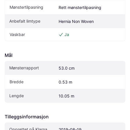
Mønstertilpasning
Rett mønstertilpasning
Anbefalt limtype
Hernia Non Woven
Vaskbar
Ja
Mål
Mønsterrapport
53.0 cm
Bredde
0.53 m
Lengde
10.05 m
Tilleggsinformasjon
Opprettet på Klarna
2019-08-19