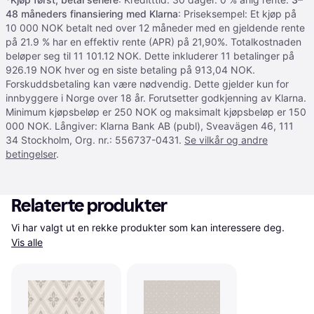
48 måneders finansiering med Klarna
: Priseksempel: Et kjøp på
10 000 NOK betalt ned over 12 måneder med en gjeldende rente
på 21.9 % har en effektiv rente (APR) på 21,90%. Totalkostnaden
beløper seg til 11 101.12 NOK. Dette inkluderer 11 betalinger på
926.19 NOK hver og en siste betaling på 913,04 NOK.
Forskuddsbetaling kan være nødvendig. Dette gjelder kun for
innbyggere i Norge over 18 år. Forutsetter godkjenning av Klarna.
Minimum kjøpsbeløp er 250 NOK og maksimalt kjøpsbeløp er 150
000 NOK. Långiver: Klarna Bank AB (publ), Sveavägen 46, 111
34 Stockholm, Org. nr.: 556737-0431.
Se vilkår og andre
betingelser
.
Relaterte produkter
Vi har valgt ut en rekke produkter som kan interessere deg. 
Vis alle