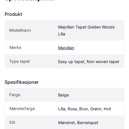
Produkt
Majvillan Tapet Golden Woods 
Modellnavn
Lilla
Merke
Majvillan
Type tapet
Easy up tapet, Non woven tapet
Spesifikasjoner
Farge
Beige
Mønsterfarge
Lilla, Rosa, Brun, Grønn, Hvit
Stil
Mønstret, Barnetapet