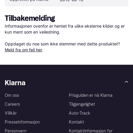
Tilbakemelding
Informasjonen ovenfor er hentet fra ulike eksterne kilder og er 
kun ment som en veiledning.

Oppdaget du noe som ikke stemmer med dette produktet? 
Meld fra om feil her
.
Klarna
Om oss
Prisguiden er nå Klarna
Careers
Tilgjengelighet
Villkår
Auto-Track
Presseinformasjon
Kontakt
Personvern
Kontaktinformasjon for