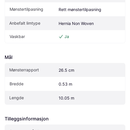
Mønstertilpasning
Rett mønstertilpasning
Anbefalt limtype
Hernia Non Woven
Vaskbar
Ja
Mål
Mønsterrapport
26.5 cm
Bredde
0.53 m
Lengde
10.05 m
Tilleggsinformasjon