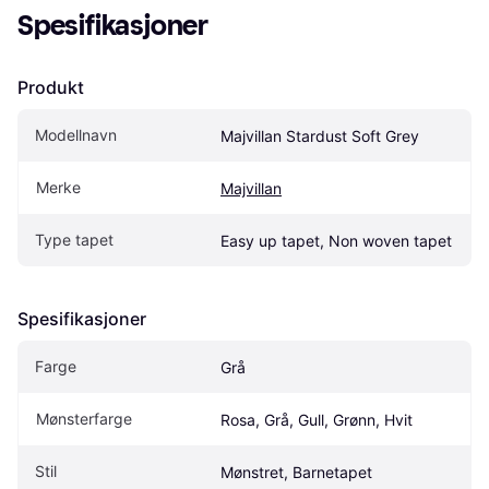
Spesifikasjoner
Produkt
Modellnavn
Majvillan Stardust Soft Grey
Merke
Majvillan
Type tapet
Easy up tapet, Non woven tapet
Spesifikasjoner
Farge
Grå
Mønsterfarge
Rosa, Grå, Gull, Grønn, Hvit
Stil
Mønstret, Barnetapet