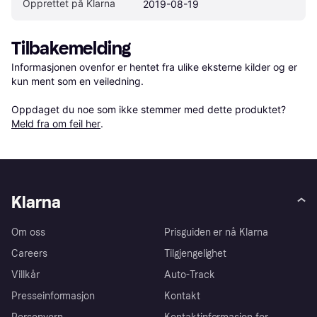
Opprettet på Klarna
2019-08-19
Tilbakemelding
Informasjonen ovenfor er hentet fra ulike eksterne kilder og er 
kun ment som en veiledning.

Oppdaget du noe som ikke stemmer med dette produktet? 
Meld fra om feil her
.
Klarna
Om oss
Prisguiden er nå Klarna
Careers
Tilgjengelighet
Villkår
Auto-Track
Presseinformasjon
Kontakt