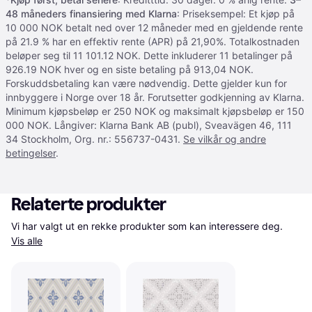
48 måneders finansiering med Klarna
: Priseksempel: Et kjøp på
10 000 NOK betalt ned over 12 måneder med en gjeldende rente
på 21.9 % har en effektiv rente (APR) på 21,90%. Totalkostnaden
beløper seg til 11 101.12 NOK. Dette inkluderer 11 betalinger på
926.19 NOK hver og en siste betaling på 913,04 NOK.
Forskuddsbetaling kan være nødvendig. Dette gjelder kun for
innbyggere i Norge over 18 år. Forutsetter godkjenning av Klarna.
Minimum kjøpsbeløp er 250 NOK og maksimalt kjøpsbeløp er 150
000 NOK. Långiver: Klarna Bank AB (publ), Sveavägen 46, 111
34 Stockholm, Org. nr.: 556737-0431.
Se vilkår og andre
betingelser
.
Relaterte produkter
Vi har valgt ut en rekke produkter som kan interessere deg. 
Vis alle