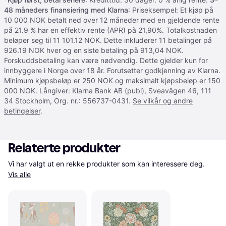
48 måneders finansiering med Klarna
: Priseksempel: Et kjøp på
10 000 NOK betalt ned over 12 måneder med en gjeldende rente
på 21.9 % har en effektiv rente (APR) på 21,90%. Totalkostnaden
beløper seg til 11 101.12 NOK. Dette inkluderer 11 betalinger på
926.19 NOK hver og en siste betaling på 913,04 NOK.
Forskuddsbetaling kan være nødvendig. Dette gjelder kun for
innbyggere i Norge over 18 år. Forutsetter godkjenning av Klarna.
Minimum kjøpsbeløp er 250 NOK og maksimalt kjøpsbeløp er 150
000 NOK. Långiver: Klarna Bank AB (publ), Sveavägen 46, 111
34 Stockholm, Org. nr.: 556737-0431.
Se vilkår og andre
betingelser
.
Relaterte produkter
Vi har valgt ut en rekke produkter som kan interessere deg. 
Vis alle