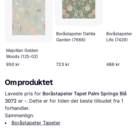
Boråstapeter Dahlia
Boråstapeter 
Garden (7666)
Life (7429)
Majvillan Golden
Woods (125-02)
950 kr
723 kr
486 kr
Om produktet
Laveste pris for 
Boråstapeter Tapet Palm Springs Blå 
3072
 er 
-
. Dette er for tiden det beste tilbudet fra 1 
forhandler.
Sammenlign:
Boråstapeter Tapeter