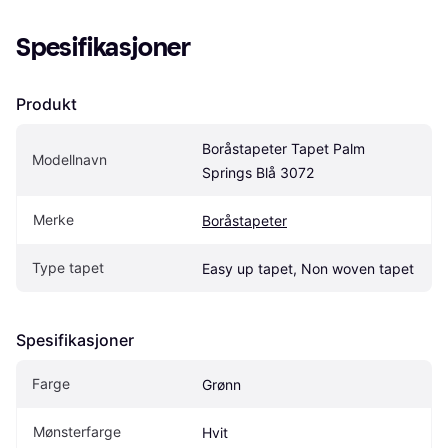
Spesifikasjoner
Produkt
Boråstapeter Tapet Palm 
Modellnavn
Springs Blå 3072
Merke
Boråstapeter
Type tapet
Easy up tapet, Non woven tapet
Spesifikasjoner
Farge
Grønn
Mønsterfarge
Hvit