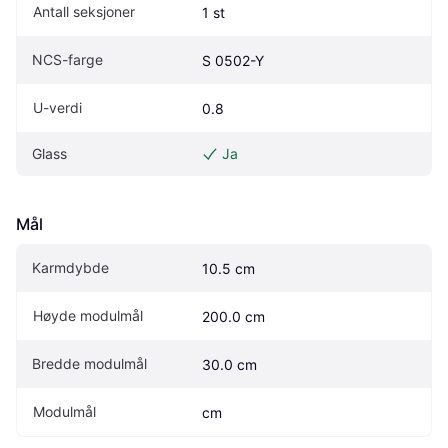
Antall seksjoner
1 st
NCS-farge
S 0502-Y
U-verdi
0.8
Glass
Ja
Mål
Karmdybde
10.5 cm
Høyde modulmål
200.0 cm
Bredde modulmål
30.0 cm
Modulmål
cm