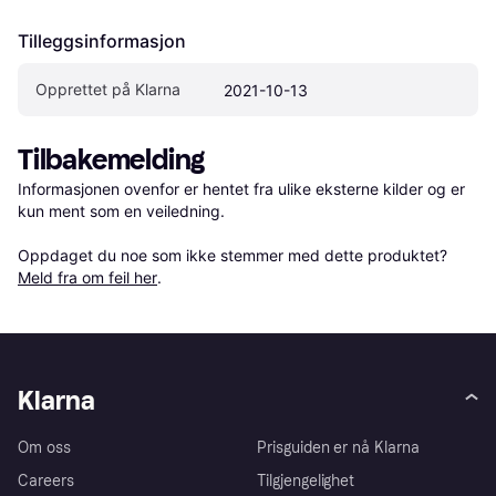
Tilleggsinformasjon
Opprettet på Klarna
2021-10-13
Tilbakemelding
Informasjonen ovenfor er hentet fra ulike eksterne kilder og er 
kun ment som en veiledning.

Oppdaget du noe som ikke stemmer med dette produktet? 
Meld fra om feil her
.
Klarna
Om oss
Prisguiden er nå Klarna
Careers
Tilgjengelighet