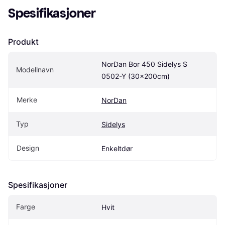
Spesifikasjoner
Produkt
NorDan Bor 450 Sidelys S 
Modellnavn
0502-Y (30x200cm)
Merke
NorDan
Typ
Sidelys
Design
Enkeltdør
Spesifikasjoner
Farge
Hvit