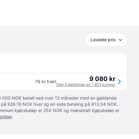
Laveste pris
9 080 kr
79 kr frakt
Eller 6 betalinger av 1 603 kr/mnd.
 10 000 NOK betalt ned over 12 måneder med en gjeldende
ger på 926.19 NOK hver og en siste betaling på 913,04 NOK.
 Minimum kjøpsbeløp er 250 NOK og maksimalt kjøpsbeløp er
gelser
.