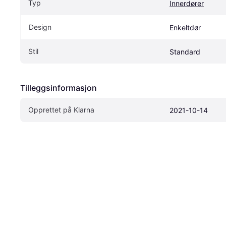
Typ
Innerdører
Design
Enkeltdør
Stil
Standard
Tilleggsinformasjon
Opprettet på Klarna
2021-10-14