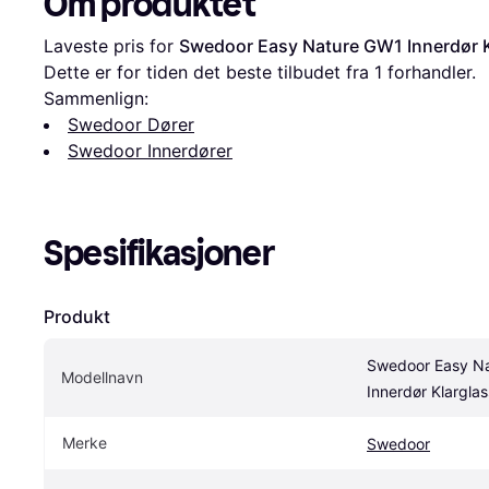
Om produktet
Laveste pris for 
Swedoor Easy Nature GW1 Innerdør 
Dette er for tiden det beste tilbudet fra 1 forhandler.
Sammenlign:
Swedoor Dører
Swedoor Innerdører
Spesifikasjoner
Produkt
Swedoor Easy Na
Modellnavn
Innerdør Klargla
Merke
Swedoor