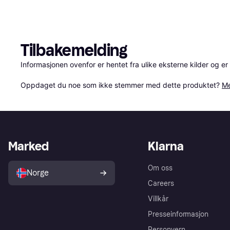
Tilbakemelding
Informasjonen ovenfor er hentet fra ulike eksterne kilder og er
Oppdaget du noe som ikke stemmer med dette produktet? 
Me
Marked
Klarna
Om oss
Norge
Careers
Villkår
Presseinformasjon
Personvern