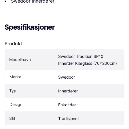
Swedoor Innerdører
Spesifikasjoner
Produkt
Swedoor Tradition SP10 
Modellnavn
Innerdør Klarglass (70x200cm)
Merke
Swedoor
Typ
Innerdører
Design
Enkeltdør
Stil
Tradisjonell