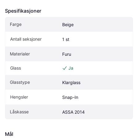
Spesifikasjoner
Farge
Beige
Antall seksjoner
1 st
Materialer
Furu
Glass
Ja
Glasstype
Klarglass
Hengsler
Snap-In
Låskasse
ASSA 2014
Mål