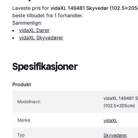
Laveste pris for 
vidaXL 149481 Skyvedør (102.5x20
beste tilbudet fra 1 forhandler.
Sammenlign:
vidaXL Dører
vidaXL Skyvedører
Spesifikasjoner
Produkt
vidaXL 149481 S
Modellnavn
(102.5x205cm)
Merke
vidaXL
Typ
Skyvedører