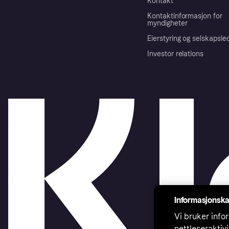
Kontakt
Kontaktinformasjon for
myndigheter
Eierstyring og selskapsle
Investor relations
Informasjonska
Vi bruker infor
nettleseraktiv