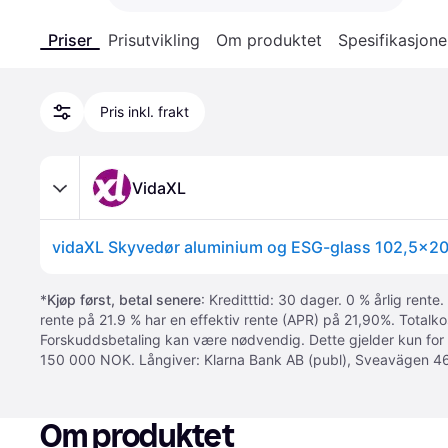
Priser
Prisutvikling
Om produktet
Spesifikasjone
Pris inkl. frakt
VidaXL
vidaXL Skyvedør aluminium og ESG-glass 102,5x20
*
Kjøp først, betal senere
: Kreditttid: 30 dager. 0 % årlig rente.
rente på 21.9 % har en effektiv rente (APR) på 21,90%. Totalk
Forskuddsbetaling kan være nødvendig. Dette gjelder kun for
150 000 NOK. Långiver: Klarna Bank AB (publ), Sveavägen 46
Om produktet