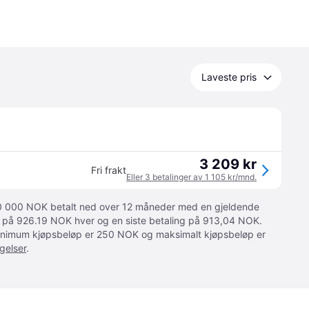
Laveste pris
3 209 kr
Fri frakt
Eller 3 betalinger av 1 105 kr/mnd.
 10 000 NOK betalt ned over 12 måneder med en gjeldende
ger på 926.19 NOK hver og en siste betaling på 913,04 NOK.
 Minimum kjøpsbeløp er 250 NOK og maksimalt kjøpsbeløp er
gelser
.