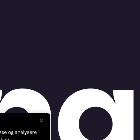
asse og analysere
 kan