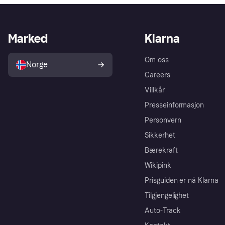
Marked
Klarna
Om oss
Norge
Careers
Villkår
Presseinformasjon
Personvern
Sikkerhet
Bærekraft
Wikipink
Prisguiden er nå Klarna
Tilgjengelighet
Auto-Track