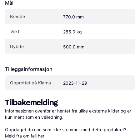
Mål
Bredde
770.0 mm
Vekt
285.0 kg
Dybde
500.0 mm
Tilleggsinformasjon
Opprettet på Klarna
2023-11-29
Tilbakemelding
Informasjonen ovenfor er hentet fra ulike eksterne kilder og er 
kun ment som en veiledning.

Oppdaget du noe som ikke stemmer med dette produktet? 
Meld fra om feil her
.