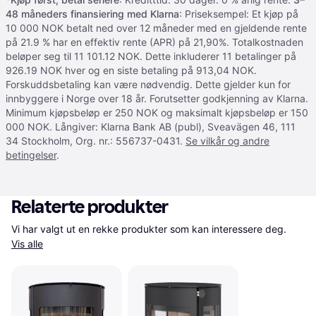
48 måneders finansiering med Klarna
: Priseksempel: Et kjøp på
10 000 NOK betalt ned over 12 måneder med en gjeldende rente
på 21.9 % har en effektiv rente (APR) på 21,90%. Totalkostnaden
beløper seg til 11 101.12 NOK. Dette inkluderer 11 betalinger på
926.19 NOK hver og en siste betaling på 913,04 NOK.
Forskuddsbetaling kan være nødvendig. Dette gjelder kun for
innbyggere i Norge over 18 år. Forutsetter godkjenning av Klarna.
Minimum kjøpsbeløp er 250 NOK og maksimalt kjøpsbeløp er 150
000 NOK. Långiver: Klarna Bank AB (publ), Sveavägen 46, 111
34 Stockholm, Org. nr.: 556737-0431.
Se vilkår og andre
betingelser
.
Relaterte produkter
Vi har valgt ut en rekke produkter som kan interessere deg. 
Vis alle