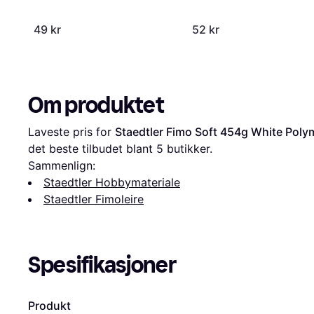
49 kr
52 kr
Om produktet
Laveste pris for 
Staedtler Fimo Soft 454g White Pol
det beste tilbudet blant 
5
 butikker.
Sammenlign:
Staedtler Hobbymateriale
Staedtler Fimoleire
Spesifikasjoner
Produkt