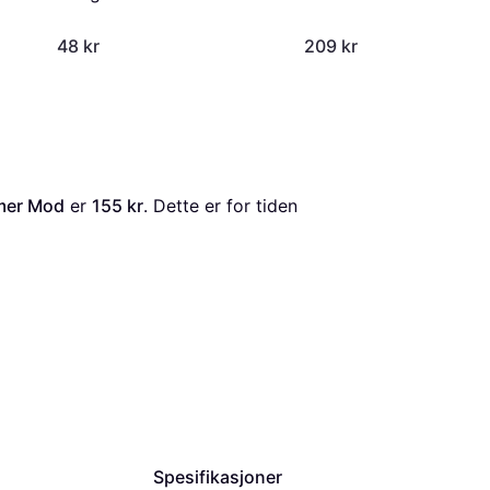
48 kr
209 kr
ymer Mod
 er 
155 kr
. Dette er for tiden 
Spesifikasjoner