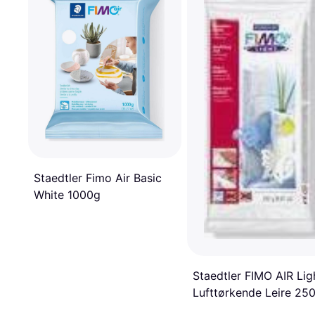
Staedtler Fimo Air Basic
White 1000g
Staedtler FIMO AIR Lig
Lufttørkende Leire 25
Hvit