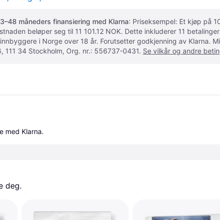
3–48 måneders finansiering med Klarna
: Priseksempel: Et kjøp på
ostnaden beløper seg til 11 101.12 NOK. Dette inkluderer 11 betalin
 innbyggere i Norge over 18 år. Forutsetter godkjenning av Klarna.
, 111 34 Stockholm, Org. nr.: 556737-0431.
Se vilkår og andre betin
le med Klarna.
e deg. 