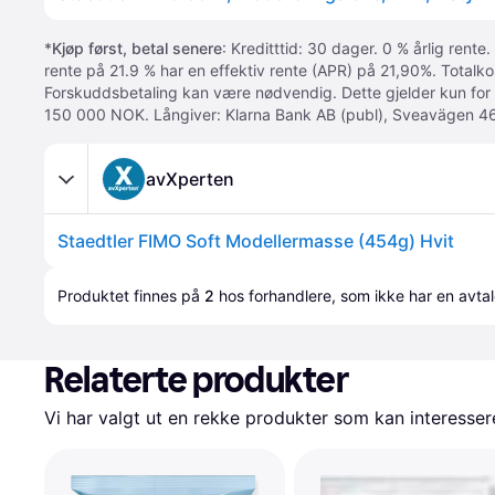
*
Kjøp først, betal senere
: Kreditttid: 30 dager. 0 % årlig rente.
rente på 21.9 % har en effektiv rente (APR) på 21,90%. Totalk
Forskuddsbetaling kan være nødvendig. Dette gjelder kun for
150 000 NOK. Långiver: Klarna Bank AB (publ), Sveavägen 46
avXperten
Staedtler FIMO Soft Modellermasse (454g) Hvit
Produktet finnes på 
2
 hos 
forhandlere
, som ikke har en avta
Relaterte produkter
Vi har valgt ut en rekke produkter som kan interesser