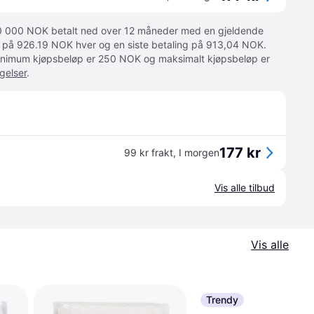
 10 000 NOK betalt ned over 12 måneder med en gjeldende
ger på 926.19 NOK hver og en siste betaling på 913,04 NOK.
 Minimum kjøpsbeløp er 250 NOK og maksimalt kjøpsbeløp er
gelser
.
177 kr
99 kr frakt
,
I morgen
Vis alle tilbud
Vis alle
Trendy