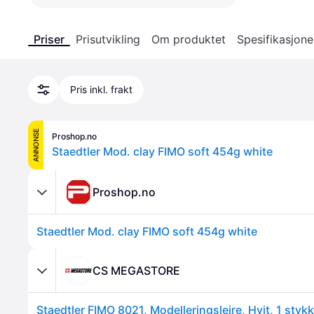
Priser
Prisutvikling
Om produktet
Spesifikasjone
Pris inkl. frakt
ANNONSE
Proshop.no
Staedtler Mod. clay FIMO soft 454g white
Proshop.no
Staedtler Mod. clay FIMO soft 454g white
CS MEGASTORE