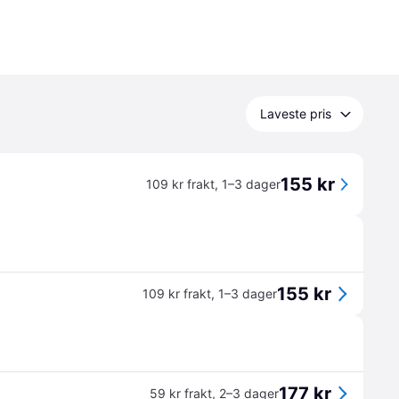
Laveste pris
155 kr
109 kr frakt
,
1–3 dager
155 kr
109 kr frakt
,
1–3 dager
177 kr
59 kr frakt
,
2–3 dager