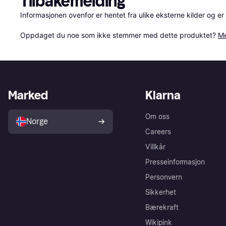
Tilbakemelding
Informasjonen ovenfor er hentet fra ulike eksterne kilder og er
Oppdaget du noe som ikke stemmer med dette produktet? 
Me
Marked
Klarna
Om oss
Norge
Careers
Villkår
Presseinformasjon
Personvern
Sikkerhet
Bærekraft
Wikipink