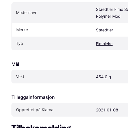
Staedtler Fimo S
Modellnavn
Polymer Mod
Merke
Staedtler
Typ
Fimoleire
Mål
Vekt
454.0 g
Tilleggsinformasjon
Opprettet på Klarna
2021-01-08