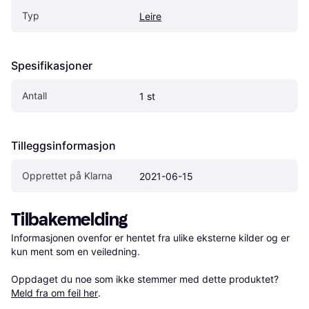
Typ
Leire
Spesifikasjoner
Antall
1 st
Tilleggsinformasjon
Opprettet på Klarna
2021-06-15
Tilbakemelding
Informasjonen ovenfor er hentet fra ulike eksterne kilder og er 
kun ment som en veiledning.

Oppdaget du noe som ikke stemmer med dette produktet? 
Meld fra om feil her
.