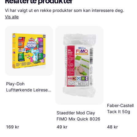
Relaterte produkter
Vi har valgt ut en rekke produkter som kan interessere deg. 
Vis alle
Play-Doh
Lufttørkende Leiresett
12 Farger
Faber-Castell 
Tack It 50g
Staedtler Mod Clay
FIMO Mix Quick 8026
169 kr
49 kr
48 kr