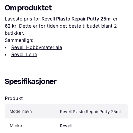
Om produktet
Laveste pris for 
Revell Plasto Repair Putty 25ml
 er 
62 kr
. Dette er for tiden det beste tilbudet blant 
2
butikker.
Sammenlign:
Revell Hobbymateriale
Revell Leire
Spesifikasjoner
Produkt
Modellnavn
Revell Plasto Repair Putty 25ml
Merke
Revell