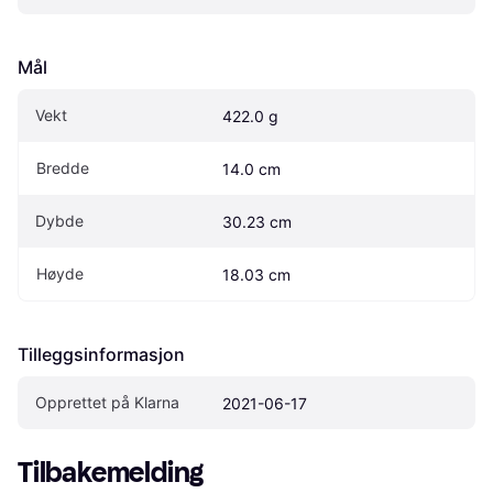
Mål
Vekt
422.0 g
Bredde
14.0 cm
Dybde
30.23 cm
Høyde
18.03 cm
Tilleggsinformasjon
Opprettet på Klarna
2021-06-17
Tilbakemelding