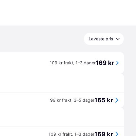
Laveste pris
169 kr
109 kr frakt
,
1–3 dager
165 kr
99 kr frakt
,
3–5 dager
169 kr
109 kr frakt
,
1–3 dager