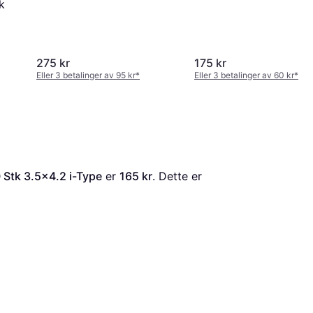
k
The Most
275 kr
175 kr
Eller 3 betalinger av 95 kr
*
Eller 3 betalinger av 60 kr
*
 Stk 3.5x4.2 i-Type
 er 
165 kr
. Dette er 