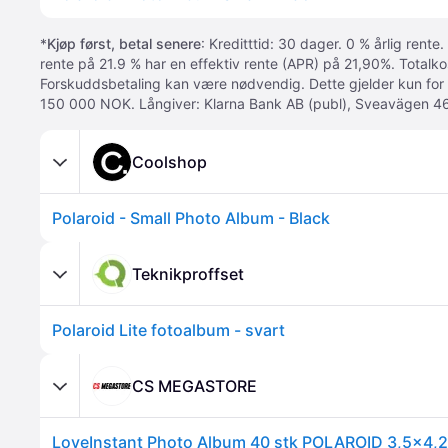
*
Kjøp først, betal senere
: Kreditttid: 30 dager. 0 % årlig rente.
rente på 21.9 % har en effektiv rente (APR) på 21,90%. Totalk
Forskuddsbetaling kan være nødvendig. Dette gjelder kun for
150 000 NOK. Långiver: Klarna Bank AB (publ), Sveavägen 46
Coolshop
Polaroid - Small Photo Album - Black
Teknikproffset
Polaroid Lite fotoalbum - svart
CS MEGASTORE