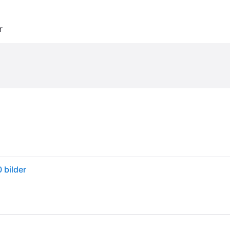
r
 bilder