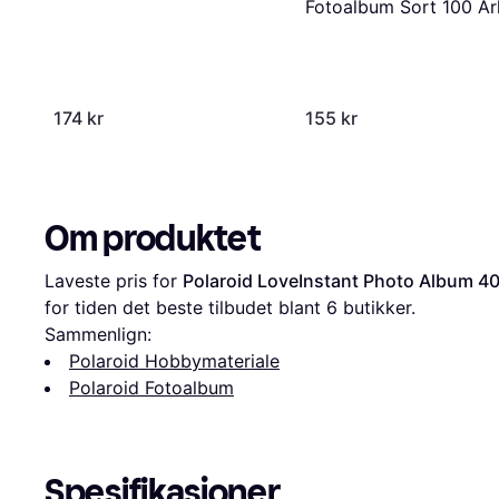
Fotoalbum Sort 100 Ar
174 kr
155 kr
Om produktet
Laveste pris for 
Polaroid LoveInstant Photo Album 40
for tiden det beste tilbudet blant 
6
 butikker.
Sammenlign:
Polaroid Hobbymateriale
Polaroid Fotoalbum
Spesifikasjoner