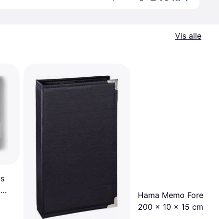
Vis alle
ys
m
Hama Memo Forest A
200 x 10 x 15 cm