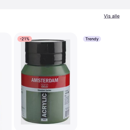
Vis alle
-21%
Trendy