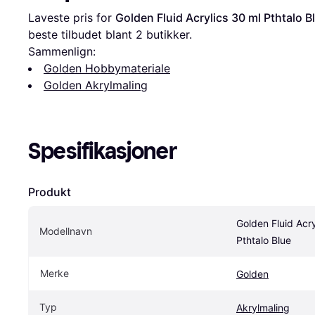
Laveste pris for 
Golden Fluid Acrylics 30 ml Pthtalo B
beste tilbudet blant 
2
 butikker.
Sammenlign:
Golden Hobbymateriale
Golden Akrylmaling
Spesifikasjoner
Produkt
Golden Fluid Acry
Modellnavn
Pthtalo Blue
Merke
Golden
Typ
Akrylmaling