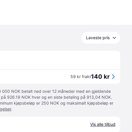
Laveste pris
140 kr
59 kr frakt
 10 000 NOK betalt ned over 12 måneder med en gjeldende
ger på 926.19 NOK hver og en siste betaling på 913,04 NOK.
 Minimum kjøpsbeløp er 250 NOK og maksimalt kjøpsbeløp er
gelser
.
Vis alle tilbud