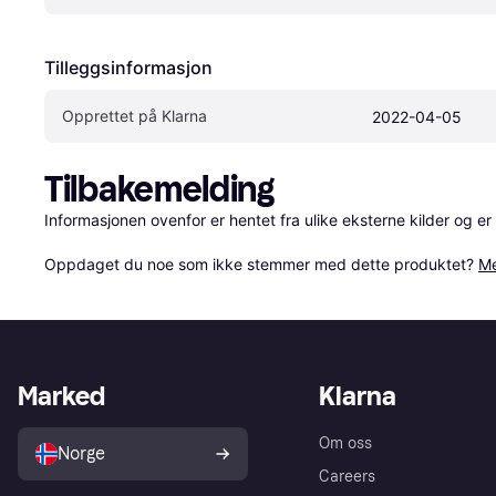
Tilleggsinformasjon
Opprettet på Klarna
2022-04-05
Tilbakemelding
Informasjonen ovenfor er hentet fra ulike eksterne kilder og er
Oppdaget du noe som ikke stemmer med dette produktet? 
Me
Marked
Klarna
Om oss
Norge
Careers