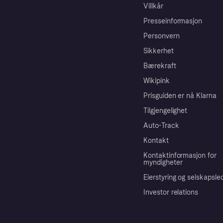
Villkår
Presseinformasjon
Personvern
Sikkerhet
Bærekraft
Wikipink
Prisguiden er nå Klarna
Tilgjengelighet
Auto-Track
Kontakt
Kontaktinformasjon for
myndigheter
Eierstyring og selskapsle
Investor relations