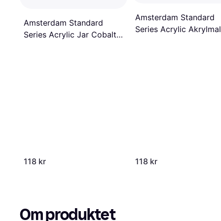
Amsterdam Standard
Amsterdam Standard
Series Acrylic Akrylma
Series Acrylic Jar Cobalt
Turquoise Green 500m
Blue 500ml
118 kr
118 kr
Om produktet