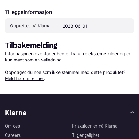
Tilleggsinformasjon
Opprettet på Klarna
2023-06-01
Tilbakemelding
Informasjonen ovenfor er hentet fra ulike eksterne kilder og er 
kun ment som en veiledning.

Oppdaget du noe som ikke stemmer med dette produktet? 
Meld fra om feil her
.
Klarna
Om oss
Prisguiden er nå Klarna
Careers
Tilgjengelighet