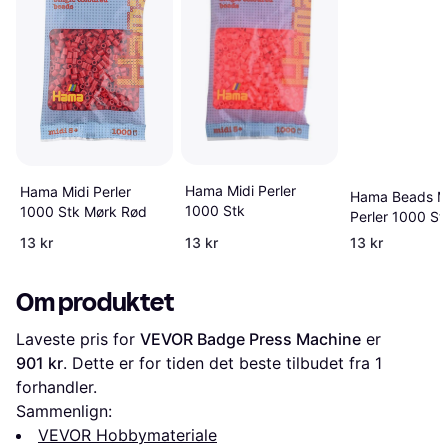
Hama Midi Perler
Hama Midi Perler
Hama Beads M
1000 Stk
1000 Stk Mørk Rød
Perler 1000 St
13 kr
13 kr
13 kr
Om produktet
Laveste pris for 
VEVOR Badge Press Machine
 er 
901 kr
. Dette er for tiden det beste tilbudet fra 1 
forhandler.
Sammenlign:
VEVOR Hobbymateriale