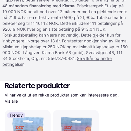
48 måneders finansiering med Klarna
: Priseksempel: Et kjøp på
10 000 NOK betalt ned over 12 måneder med en gjeldende rente
på 21.9 % har en effektiv rente (APR) på 21,90%. Totalkostnaden
beløper seg til 11 101.12 NOK. Dette inkluderer 11 betalinger på
926.19 NOK hver og en siste betaling på 913,04 NOK.
Forskuddsbetaling kan være nødvendig. Dette gjelder kun for
innbyggere i Norge over 18 år. Forutsetter godkjenning av Klarna.
Minimum kjøpsbeløp er 250 NOK og maksimalt kjøpsbeløp er 150
000 NOK. Långiver: Klarna Bank AB (publ), Sveavägen 46, 111
34 Stockholm, Org. nr.: 556737-0431.
Se vilkår og andre
betingelser
.
Relaterte produkter
Vi har valgt ut en rekke produkter som kan interessere deg. 
Vis alle
Trendy