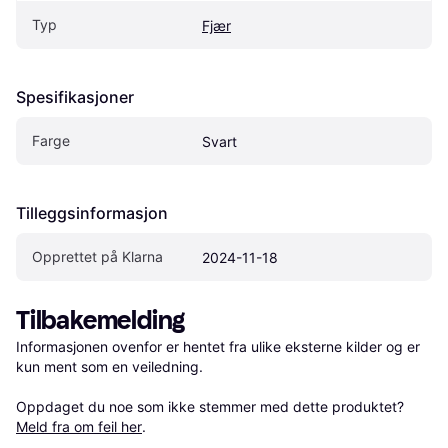
Typ
Fjær
Spesifikasjoner
Farge
Svart
Tilleggsinformasjon
Opprettet på Klarna
2024-11-18
Tilbakemelding
Informasjonen ovenfor er hentet fra ulike eksterne kilder og er 
kun ment som en veiledning.

Oppdaget du noe som ikke stemmer med dette produktet? 
Meld fra om feil her
.