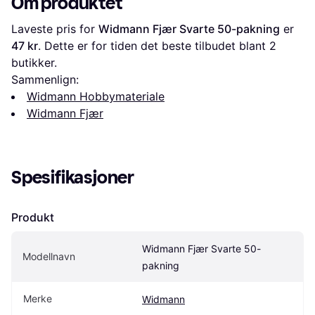
Om produktet
Laveste pris for 
Widmann Fjær Svarte 50-pakning
 er 
47 kr
. Dette er for tiden det beste tilbudet blant 
2
butikker.
Sammenlign:
Widmann Hobbymateriale
Widmann Fjær
Spesifikasjoner
Produkt
Widmann Fjær Svarte 50-
Modellnavn
pakning
Merke
Widmann