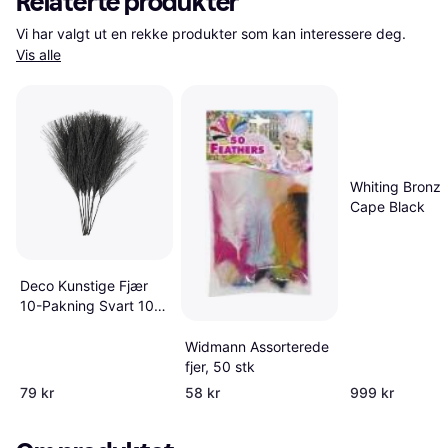
Relaterte produkter
Vi har valgt ut en rekke produkter som kan interessere deg. 
Vis alle
Whiting Bronze
Cape Black
Deco Kunstige Fjær
10-Pakning Svart 10
Pcs
Widmann Assorterede
fjer, 50 stk
79 kr
58 kr
999 kr