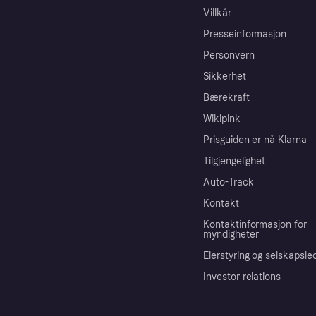
Villkår
Presseinformasjon
Personvern
Sikkerhet
Bærekraft
Wikipink
Prisguiden er nå Klarna
Tilgjengelighet
Auto-Track
Kontakt
Kontaktinformasjon for
myndigheter
Eierstyring og selskapsle
Investor relations