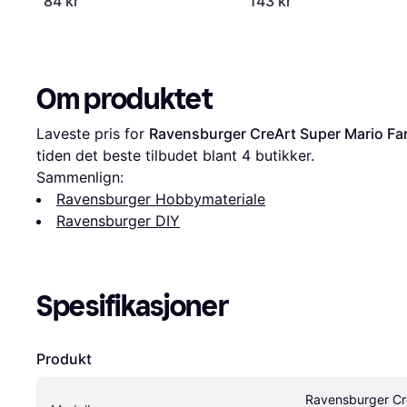
84 kr
143 kr
Om produktet
Laveste pris for 
Ravensburger CreArt Super Mario Fa
tiden det beste tilbudet blant 
4
 butikker.
Sammenlign:
Ravensburger Hobbymateriale
Ravensburger DIY
Spesifikasjoner
Produkt
Ravensburger Cre