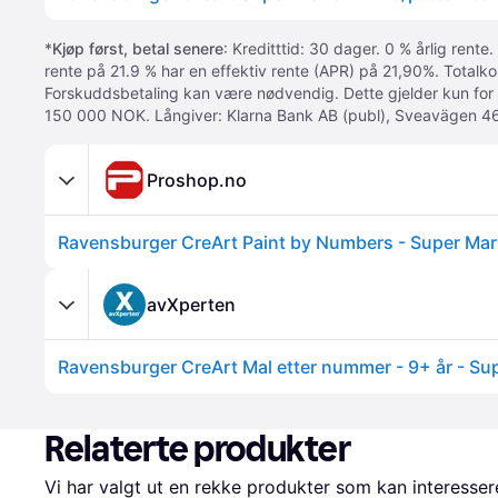
*
Kjøp først, betal senere
: Kreditttid: 30 dager. 0 % årlig rente.
rente på 21.9 % har en effektiv rente (APR) på 21,90%. Totalk
Forskuddsbetaling kan være nødvendig. Dette gjelder kun for
150 000 NOK. Långiver: Klarna Bank AB (publ), Sveavägen 46
Proshop.no
Ravensburger CreArt Paint by Numbers - Super Mar
avXperten
Ravensburger CreArt Mal etter nummer - 9+ år - Su
Relaterte produkter
Vi har valgt ut en rekke produkter som kan interesser