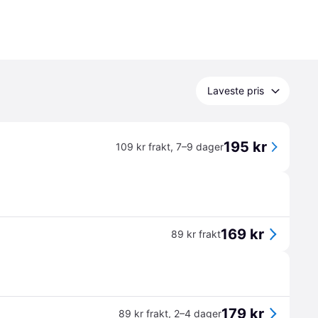
Laveste pris
195 kr
109 kr frakt
,
7–9 dager
169 kr
89 kr frakt
179 kr
89 kr frakt
,
2–4 dager