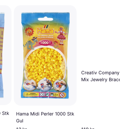
Creativ Company Min
Mix Jewelry Bracelets
 Stk
Hama Midi Perler 1000 Stk
Gul