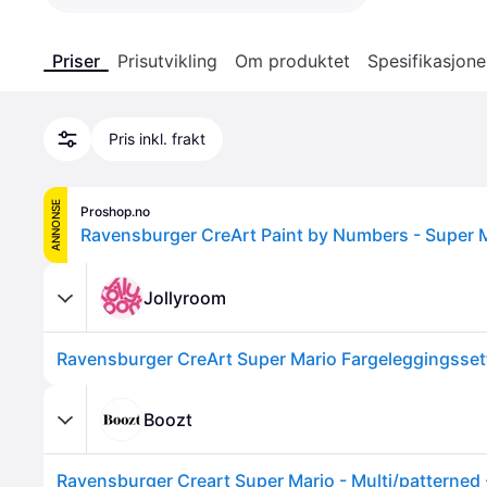
Priser
Prisutvikling
Om produktet
Spesifikasjone
Pris inkl. frakt
ANNONSE
Proshop.no
Ravensburger CreArt Paint by Numbers - Super 
Jollyroom
Ravensburger CreArt Super Mario Fargeleggingsset
Boozt
Ravensburger Creart Super Mario - Multi/patterned