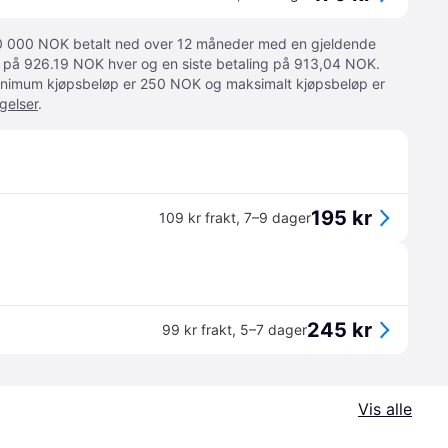
 10 000 NOK betalt ned over 12 måneder med en gjeldende
ger på 926.19 NOK hver og en siste betaling på 913,04 NOK.
 Minimum kjøpsbeløp er 250 NOK og maksimalt kjøpsbeløp er
gelser
.
195 kr
109 kr frakt
,
7–9 dager
245 kr
99 kr frakt
,
5–7 dager
Vis alle