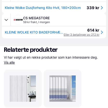
339 kr
Kleine Wolke Dusjforheng Kito Hvit, 180x200cm
CS MEGASTORE
59 kr frakt
,
I morgen
614 kr
KLEINE WOLKE KITO BADEFORHÆNG 180X200 HVID POLYESTER
Eller 3 betalinger av 212 kr
Relaterte produkter
Vi har valgt ut en rekke produkter som kan interessere deg. 
Vis alle