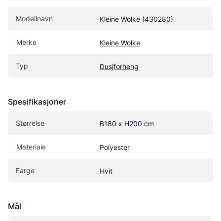
Modellnavn
Kleine Wolke (430280)
Merke
Kleine Wolke
Typ
Dusjforheng
Spesifikasjoner
Størrelse
B180 x H200 cm
Materiale
Polyester
Farge
Hvit
Mål