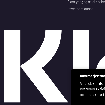
Eierstyring og selskapsle
Investor relations
Informasjonska
Vi bruker infor
nettleseraktiv
administrere b