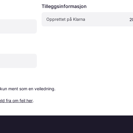
Tilleggsinformasjon
Opprettet på Klarna
2
 kun ment som en veiledning.

ld fra om feil her
.