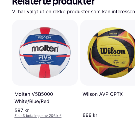
Relaterte produkter
Vi har valgt ut en rekke produkter som kan interesser
Wilson AVP OPTX
Molten V5B5000 -
White/Blue/Red
597 kr
899 kr
Eller 3 betalinger av 206 kr
*