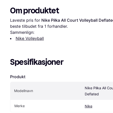
Om produktet
Laveste pris for 
Nike Piłka All Court Volleyball Deflat
beste tilbudet fra 1 forhandler.
Sammenlign:
Nike Volleyball
Spesifikasjoner
Produkt
Nike Piłka All Cou
Modellnavn
Deflated
Merke
Nike