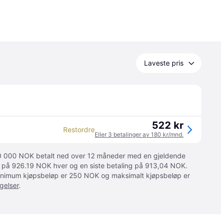
Laveste pris
522 kr
Restordre
Eller 3 betalinger av 180 kr/mnd.
 10 000 NOK betalt ned over 12 måneder med en gjeldende
ger på 926.19 NOK hver og en siste betaling på 913,04 NOK.
 Minimum kjøpsbeløp er 250 NOK og maksimalt kjøpsbeløp er
gelser
.