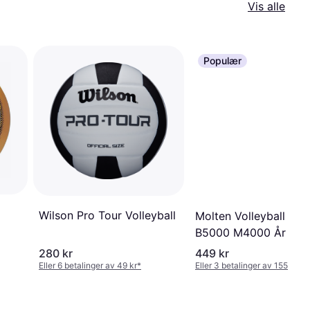
Vis alle
Populær
Wilson Pro Tour Volleyball
Molten Volleyball V4
B5000 M4000 År 5
280 kr
449 kr
Eller 6 betalinger av 49 kr
*
Eller 3 betalinger av 155 kr
*