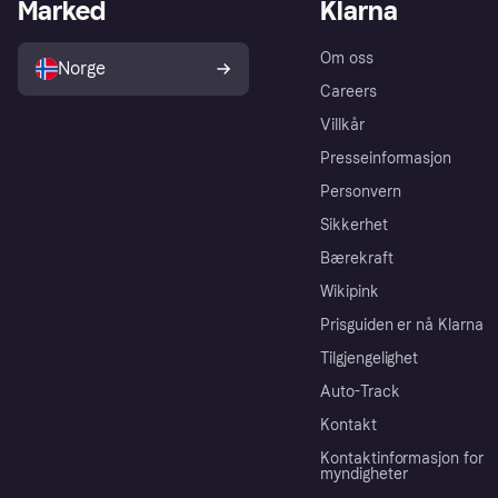
Marked
Klarna
Om oss
Norge
Careers
Villkår
Presseinformasjon
Personvern
Sikkerhet
Bærekraft
Wikipink
Prisguiden er nå Klarna
Tilgjengelighet
Auto-Track
Kontakt
Kontaktinformasjon for
myndigheter