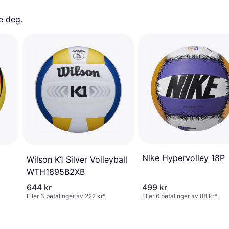
e deg. 
Nike Hypervolley 18P
Wilson K1 Silver Volleyball
WTH1895B2XB
644 kr
499 kr
Eller 3 betalinger av 222 kr
*
Eller 6 betalinger av 88 kr
*