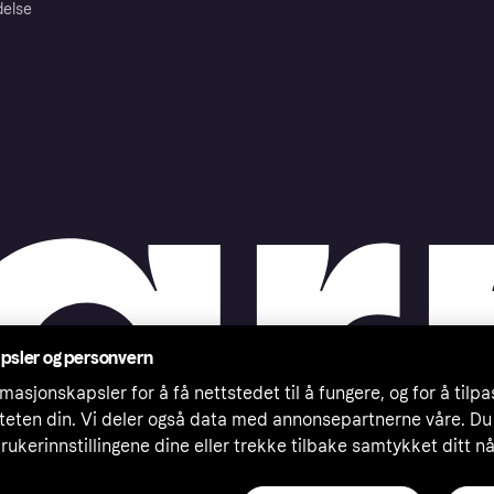
delse
psler og personvern
masjonskapsler for å få nettstedet til å fungere, og for å tilp
iteten din. Vi deler også data med annonsepartnerne våre. Du
rukerinnstillingene dine eller trekke tilbake samtykket ditt n