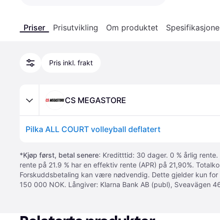
Priser
Prisutvikling
Om produktet
Spesifikasjone
Pris inkl. frakt
CS MEGASTORE
Pilka ALL COURT volleyball deflatert
*
Kjøp først, betal senere
: Kreditttid: 30 dager. 0 % årlig rente.
rente på 21.9 % har en effektiv rente (APR) på 21,90%. Totalk
Forskuddsbetaling kan være nødvendig. Dette gjelder kun for
150 000 NOK. Långiver: Klarna Bank AB (publ), Sveavägen 46