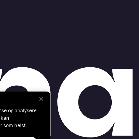
asse og analysere
 kan
år som helst.