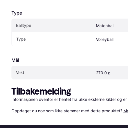
Type
Balltype
Matchball
Type
Volleyball
Mål
Vekt
270.0 g
Tilbakemelding
Informasjonen ovenfor er hentet fra ulike eksterne kilder og er
Oppdaget du noe som ikke stemmer med dette produktet? 
Me