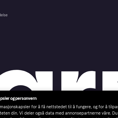
delse
psler og personvern
masjonskapsler for å få nettstedet til å fungere, og for å tilp
iteten din. Vi deler også data med annonsepartnerne våre. Du