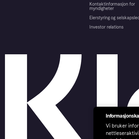
Kontaktinformasjon for
myndigheter
Eierstyring og selskapsle
Investor relations
Informasjonska
Vi bruker infor
nettleseraktiv