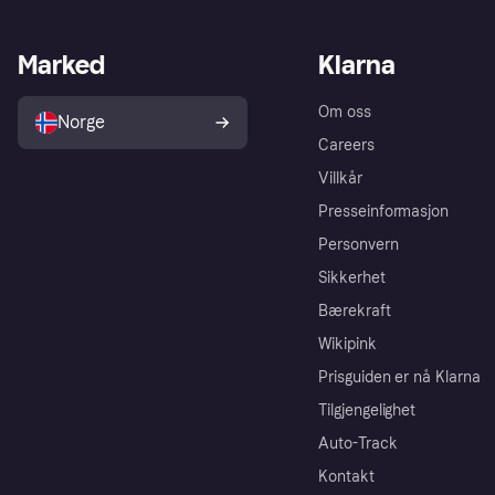
Marked
Klarna
Om oss
Norge
Careers
Villkår
Presseinformasjon
Personvern
Sikkerhet
Bærekraft
Wikipink
Prisguiden er nå Klarna
Tilgjengelighet
Auto-Track
Kontakt