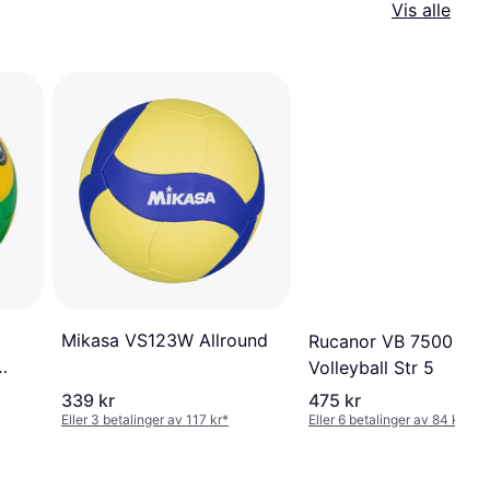
Vis alle
Mikasa VS123W Allround
Rucanor VB 7500
Volleyball Str 5
339 kr
475 kr
Eller 3 betalinger av 117 kr
*
Eller 6 betalinger av 84 kr
*