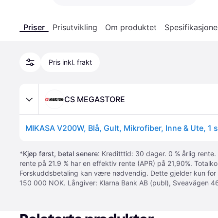
Priser
Prisutvikling
Om produktet
Spesifikasjone
Pris inkl. frakt
CS MEGASTORE
MIKASA V200W, Blå, Gult, Mikrofiber, Inne & Ute, 1 
*
Kjøp først, betal senere
: Kreditttid: 30 dager. 0 % årlig rente.
rente på 21.9 % har en effektiv rente (APR) på 21,90%. Totalk
Forskuddsbetaling kan være nødvendig. Dette gjelder kun for
150 000 NOK. Långiver: Klarna Bank AB (publ), Sveavägen 46