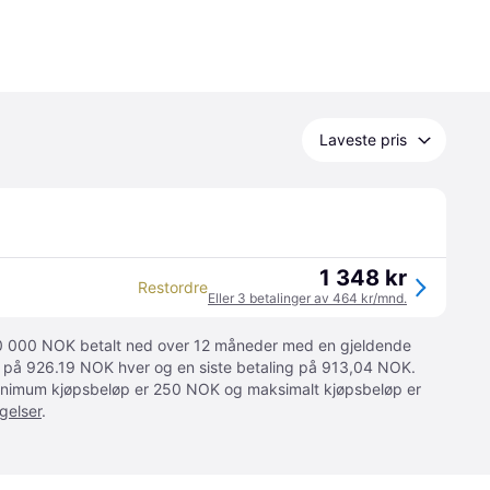
Laveste pris
1 348 kr
Restordre
Eller 3 betalinger av 464 kr/mnd.
 10 000 NOK betalt ned over 12 måneder med en gjeldende
ger på 926.19 NOK hver og en siste betaling på 913,04 NOK.
 Minimum kjøpsbeløp er 250 NOK og maksimalt kjøpsbeløp er
gelser
.