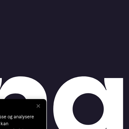
asse og analysere
 kan