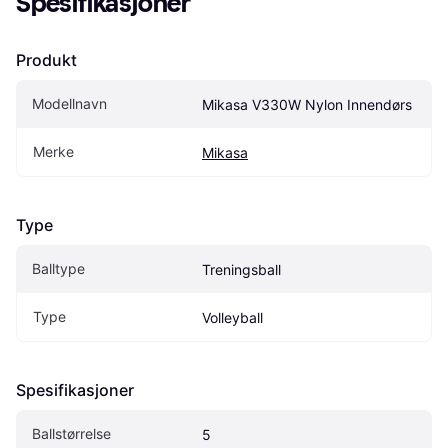
Spesifikasjoner
Produkt
Modellnavn
Mikasa V330W Nylon Innendørs
Merke
Mikasa
Type
Balltype
Treningsball
Type
Volleyball
Spesifikasjoner
Ballstørrelse
5