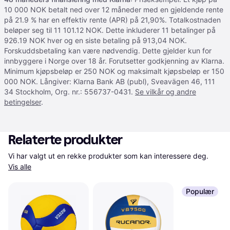
10 000 NOK betalt ned over 12 måneder med en gjeldende rente
på 21.9 % har en effektiv rente (APR) på 21,90%. Totalkostnaden
beløper seg til 11 101.12 NOK. Dette inkluderer 11 betalinger på
926.19 NOK hver og en siste betaling på 913,04 NOK.
Forskuddsbetaling kan være nødvendig. Dette gjelder kun for
innbyggere i Norge over 18 år. Forutsetter godkjenning av Klarna.
Minimum kjøpsbeløp er 250 NOK og maksimalt kjøpsbeløp er 150
000 NOK. Långiver: Klarna Bank AB (publ), Sveavägen 46, 111
34 Stockholm, Org. nr.: 556737-0431.
Se vilkår og andre
betingelser
.
Relaterte produkter
Vi har valgt ut en rekke produkter som kan interessere deg. 
Vis alle
Populær