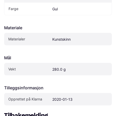
Farge
Gul
Materiale
Materialer
Kunstskinn
Mål
Vekt
280.0 g
Tilleggsinformasjon
Opprettet på Klarna
2020-01-13
Tilbakemelding