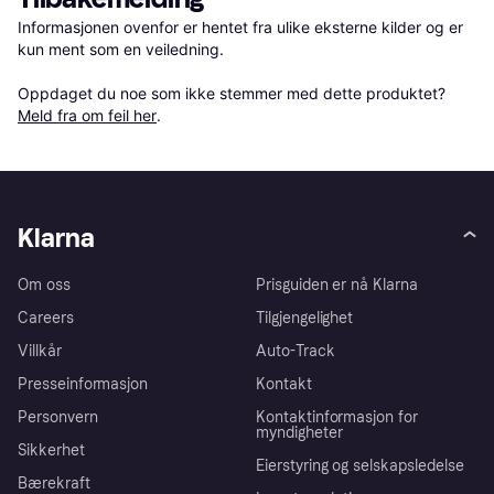
Informasjonen ovenfor er hentet fra ulike eksterne kilder og er 
kun ment som en veiledning.

Oppdaget du noe som ikke stemmer med dette produktet? 
Meld fra om feil her
.
Klarna
Om oss
Prisguiden er nå Klarna
Careers
Tilgjengelighet
Villkår
Auto-Track
Presseinformasjon
Kontakt
Personvern
Kontaktinformasjon for
myndigheter
Sikkerhet
Eierstyring og selskapsledelse
Bærekraft